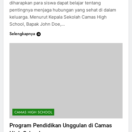
lingkungan sekolah. Dengan adanya program ini,
diharapkan para siswa dapat belajar tentang
pentingnya menjaga hubungan yang sehat di dalam
keluarga. Menurut Kepala Sekolah Camas High
School, Bapak John Doe,…
Selengkapnya
CAMAS HIGH SCHOOL
Program Pendidikan Unggulan di Camas