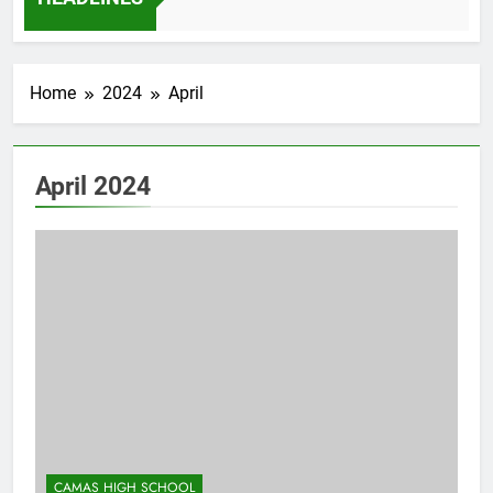
idikan di Sekolah Menengah Camas High School: Studi Kasus
HEADLINES
Home
2024
April
April 2024