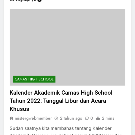
Selengkapnya
CAMAS HIGH SCHOOL
Kalender Akademik Camas High School
Tahun 2022: Tanggal Libur dan Acara
Khusus
mistergwebmember
2 tahun ago
0
2 mins
Sudah saatnya kita membahas tentang Kalender