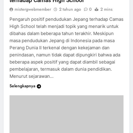
terhadap Camas High School
mistergwebmember
2 tahun ago
0
2 mins
Pengaruh positif pendudukan Jepang terhadap Camas
High School telah menjadi topik yang menarik untuk
dibahas dalam beberapa tahun terakhir. Meskipun
masa pendudukan Jepang di Indonesia pada masa
Perang Dunia II terkenal dengan kekejaman dan
penindasan, namun tidak dapat dipungkiri bahwa ada
beberapa aspek positif yang dapat diambil sebagai
pembelajaran, termasuk dalam dunia pendidikan.
Menurut sejarawan…
Selengkapnya