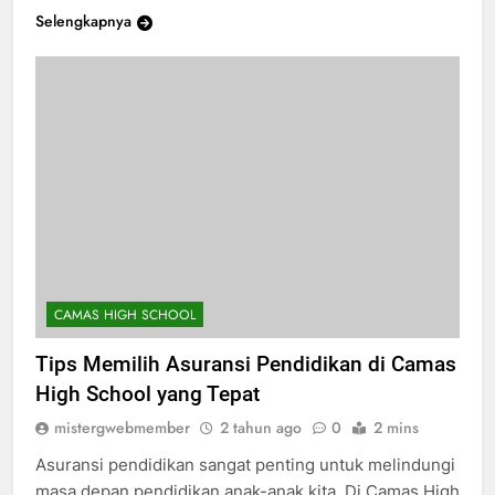
pendidikan adalah…
Selengkapnya
CAMAS HIGH SCHOOL
Tips Memilih Asuransi Pendidikan di Camas
High School yang Tepat
mistergwebmember
2 tahun ago
0
2 mins
Asuransi pendidikan sangat penting untuk melindungi