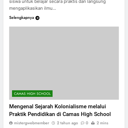
siswa untuk belajar secara praktis dan langsung
mengaplikasikan ilmu…
Selengkapnya
CAMAS HIGH SCHOOL
Mengenal Sejarah Kolonialisme melalui
Praktik Pendidikan di Camas High School
mistergwebmember
2 tahun ago
0
2 mins