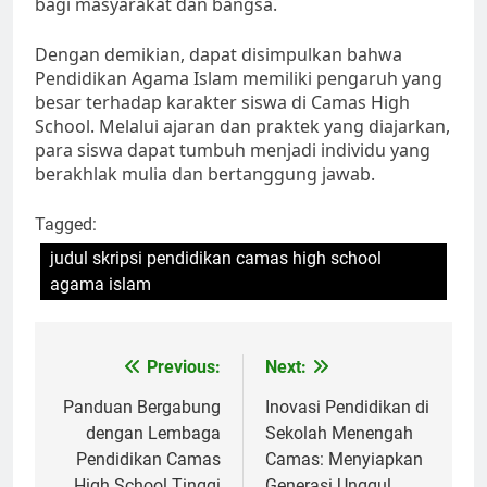
bagi masyarakat dan bangsa.
Dengan demikian, dapat disimpulkan bahwa
Pendidikan Agama Islam memiliki pengaruh yang
besar terhadap karakter siswa di Camas High
School. Melalui ajaran dan praktek yang diajarkan,
para siswa dapat tumbuh menjadi individu yang
berakhlak mulia dan bertanggung jawab.
Tagged:
judul skripsi pendidikan camas high school
agama islam
Navigasi
Previous:
Next:
pos
Panduan Bergabung
Inovasi Pendidikan di
dengan Lembaga
Sekolah Menengah
Pendidikan Camas
Camas: Menyiapkan
High School Tinggi
Generasi Unggul