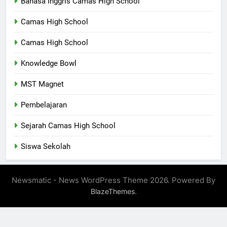
Bahasa Inggris Camas High School
Camas High School
Camas High School
Knowledge Bowl
MST Magnet
Pembelajaran
Sejarah Camas High School
Siswa Sekolah
Newsmatic - News WordPress Theme 2026. Powered By
.
BlazeThemes