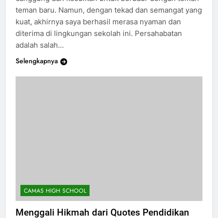
canggung dan kesulitan untuk berbaur dengan teman-
teman baru. Namun, dengan tekad dan semangat yang
kuat, akhirnya saya berhasil merasa nyaman dan
diterima di lingkungan sekolah ini. Persahabatan
adalah salah…
Selengkapnya
CAMAS HIGH SCHOOL