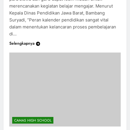
para siswa dan guru dapat lebih mudah untuk
merencanakan kegiatan belajar mengajar. Menurut
Kepala Dinas Pendidikan Jawa Barat, Bambang
Suryadi, “Peran kalender pendidikan sangat vital
dalam menentukan kelancaran proses pembelajaran
di…
Selengkapnya
CAMAS HIGH SCHOOL