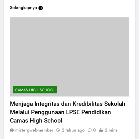
Camas…
Selengkapnya
CAMAS HIGH SCHOOL
Menjaga Integritas dan Kredibilitas Sekolah
Melalui Penggunaan LPSE Pendidikan
Camas High School
mistergwebmember
2 tahun ago
0
2 mins