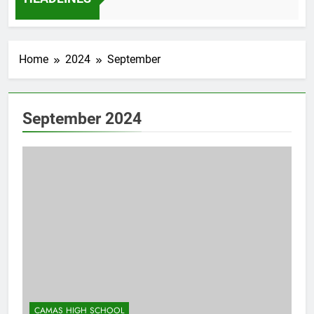
rian Pendidikan dan Kebudayaan: Simbol Pendidikan Berkualit
HEADLINES
Home
2024
September
September 2024