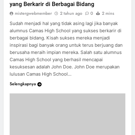
Kisah Sukses Alumnus Camas High School
yang Berkarir di Berbagai Bidang
mistergwebmember
2 tahun ago
0
2 mins
Sudah menjadi hal yang tidak asing lagi jika banyak
alumnus Camas High School yang sukses berkarir di
berbagai bidang. Kisah sukses mereka menjadi
inspirasi bagi banyak orang untuk terus berjuang dan
berusaha meraih impian mereka. Salah satu alumnus
Camas High School yang berhasil mencapai
kesuksesan adalah John Doe. John Doe merupakan
lulusan Camas High School…
Selengkapnya