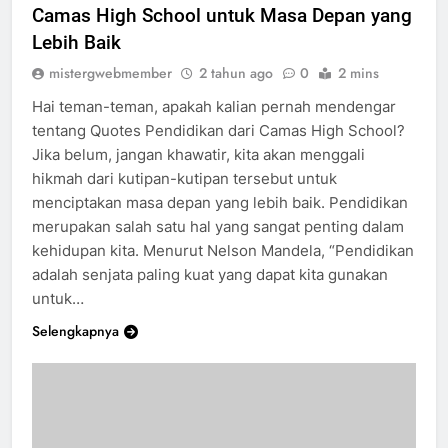
Menggali Hikmah dari Quotes Pendidikan
Camas High School untuk Masa Depan yang
Lebih Baik
mistergwebmember
2 tahun ago
0
2 mins
Hai teman-teman, apakah kalian pernah mendengar
tentang Quotes Pendidikan dari Camas High School?
Jika belum, jangan khawatir, kita akan menggali
hikmah dari kutipan-kutipan tersebut untuk
menciptakan masa depan yang lebih baik. Pendidikan
merupakan salah satu hal yang sangat penting dalam
kehidupan kita. Menurut Nelson Mandela, “Pendidikan
adalah senjata paling kuat yang dapat kita gunakan
untuk…
Selengkapnya