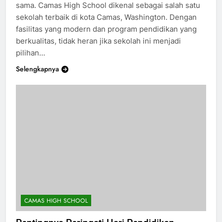
untukmu. Mari kita temukan jawabannya bersama-
sama. Camas High School dikenal sebagai salah satu
sekolah terbaik di kota Camas, Washington. Dengan
fasilitas yang modern dan program pendidikan yang
berkualitas, tidak heran jika sekolah ini menjadi
pilihan…
Selengkapnya
CAMAS HIGH SCHOOL