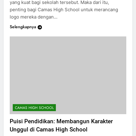
sekadar gambar, tapi juga menjadi simbol identitas
yang kuat bagi sekolah tersebut. Maka dari itu,
penting bagi Camas High School untuk merancang
logo mereka dengan…
Selengkapnya
CAMAS HIGH SCHOOL
Puisi Pendidikan: Membangun Karakter
Unggul di Camas High School