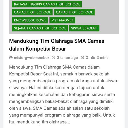
AP WORLD HISTORY CAMAS HIGH SCHOOL
BAHASA INGGRIS CAMAS HIGH SCHOOL
CAMAS HIGH SCHOOL
CAMAS HIGH SCHOOL
KNOWLEDGE BOWL
MST MAGNET
SEJARAH CAMAS HIGH SCHOOL
SISWA SEKOLAH
Mendukung Tim Olahraga SMA Camas
dalam Kompetisi Besar
mistergwebmember
3 tahun ago
0
3 mins
Mendukung Tim Olahraga SMA Camas dalam
Kompetisi Besar Saat ini, semakin banyak sekolah
yang mengembangkan program olahraga untuk siswa-
siswinya. Hal ini dilakukan dengan tujuan untuk
meningkatkan kesehatan dan kebugaran siswa serta
mengembangkan bakat-bakat olahraga yang dimiliki
oleh siswa. SMA Camas adalah salah satu sekolah
yang mempunyai program olahraga yang baik. Untuk
itu, mendukung tim olahraga…