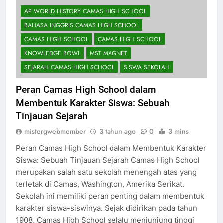
AP WORLD HISTORY CAMAS HIGH SCHOOL
BAHASA INGGRIS CAMAS HIGH SCHOOL
CAMAS HIGH SCHOOL
CAMAS HIGH SCHOOL
KNOWLEDGE BOWL
MST MAGNET
SEJARAH CAMAS HIGH SCHOOL
SISWA SEKOLAH
Peran Camas High School dalam
Membentuk Karakter Siswa: Sebuah
Tinjauan Sejarah
mistergwebmember
3 tahun ago
0
3 mins
Peran Camas High School dalam Membentuk Karakter
Siswa: Sebuah Tinjauan Sejarah Camas High School
merupakan salah satu sekolah menengah atas yang
terletak di Camas, Washington, Amerika Serikat.
Sekolah ini memiliki peran penting dalam membentuk
karakter siswa-siswinya. Sejak didirikan pada tahun