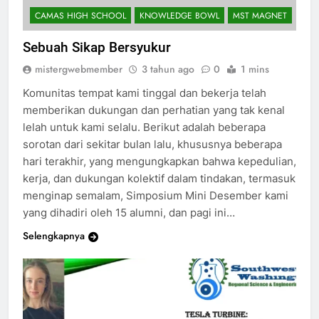
CAMAS HIGH SCHOOL
KNOWLEDGE BOWL
MST MAGNET
Sebuah Sikap Bersyukur
mistergwebmember
3 tahun ago
0
1 mins
Komunitas tempat kami tinggal dan bekerja telah
memberikan dukungan dan perhatian yang tak kenal
lelah untuk kami selalu. Berikut adalah beberapa
sorotan dari sekitar bulan lalu, khususnya beberapa
hari terakhir, yang mengungkapkan bahwa kepedulian,
kerja, dan dukungan kolektif dalam tindakan, termasuk
menginap semalam, Simposium Mini Desember kami
yang dihadiri oleh 15 alumni, dan pagi ini…
Selengkapnya