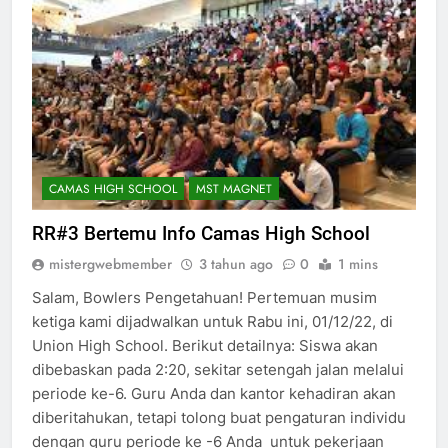
CAMAS HIGH SCHOOL
MST MAGNET
RR#3 Bertemu Info Camas High School
mistergwebmember
3 tahun ago
0
1 mins
Salam, Bowlers Pengetahuan! Pertemuan musim
ketiga kami dijadwalkan untuk Rabu ini, 01/12/22, di
Union High School. Berikut detailnya: Siswa akan
dibebaskan pada 2:20, sekitar setengah jalan melalui
periode ke-6. Guru Anda dan kantor kehadiran akan
diberitahukan, tetapi tolong buat pengaturan individu