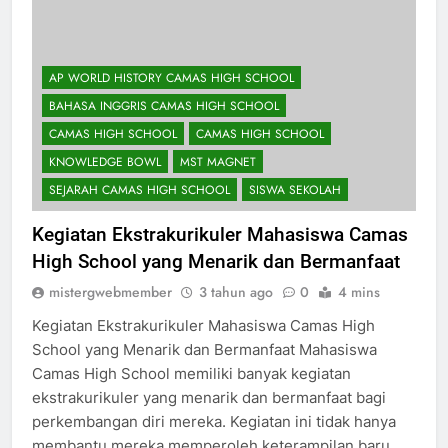
AP WORLD HISTORY CAMAS HIGH SCHOOL
BAHASA INGGRIS CAMAS HIGH SCHOOL
CAMAS HIGH SCHOOL
CAMAS HIGH SCHOOL
KNOWLEDGE BOWL
MST MAGNET
SEJARAH CAMAS HIGH SCHOOL
SISWA SEKOLAH
Kegiatan Ekstrakurikuler Mahasiswa Camas
High School yang Menarik dan Bermanfaat
mistergwebmember
3 tahun ago
0
4 mins
Kegiatan Ekstrakurikuler Mahasiswa Camas High
School yang Menarik dan Bermanfaat Mahasiswa
Camas High School memiliki banyak kegiatan
ekstrakurikuler yang menarik dan bermanfaat bagi
perkembangan diri mereka. Kegiatan ini tidak hanya