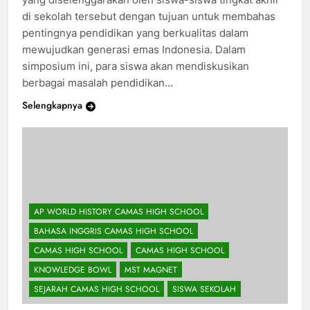
yang diselenggarakan oleh siswa-siswa tingkat akhir
di sekolah tersebut dengan tujuan untuk membahas
pentingnya pendidikan yang berkualitas dalam
mewujudkan generasi emas Indonesia. Dalam
simposium ini, para siswa akan mendiskusikan
berbagai masalah pendidikan…
Selengkapnya
AP WORLD HISTORY CAMAS HIGH SCHOOL
BAHASA INGGRIS CAMAS HIGH SCHOOL
CAMAS HIGH SCHOOL
CAMAS HIGH SCHOOL
KNOWLEDGE BOWL
MST MAGNET
SEJARAH CAMAS HIGH SCHOOL
SISWA SEKOLAH