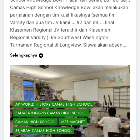
School Knowledge Bowl Pada hari Senin, 28 Februari,
Camas High School Knowledge Bowl akan melakukan
perjalanan dengan tim kualifikasinya (semua tim
Varsity dan dua tim JV kami … #2 dan #4 … lihat
Klasemen Regional JV terakhir dan Klasemen
Regional Varsity ) ke Southwest Washington
Turnamen Regional di Longview. Siswa akan absen…
Selengkapnya
AP WORLD HISTORY CAMAS HIGH SCHOOL
BAHASA INGGRIS CAMAS HIGH SCHOOL
CAMAS HIGH SCHOOL
MST MAGNET
SEJARAH CAMAS HIGH SCHOOL