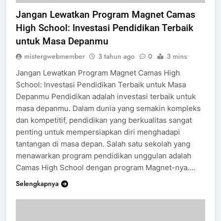
SEJARAH CAMAS HIGH SCHOOL
SISWA SEKOLAH
Jangan Lewatkan Program Magnet Camas
High School: Investasi Pendidikan Terbaik
untuk Masa Depanmu
mistergwebmember
3 tahun ago
0
3 mins
Jangan Lewatkan Program Magnet Camas High
School: Investasi Pendidikan Terbaik untuk Masa
Depanmu Pendidikan adalah investasi terbaik untuk
masa depanmu. Dalam dunia yang semakin kompleks
dan kompetitif, pendidikan yang berkualitas sangat
penting untuk mempersiapkan diri menghadapi
tantangan di masa depan. Salah satu sekolah yang
menawarkan program pendidikan unggulan adalah
Camas High School dengan program Magnet-nya….
Selengkapnya