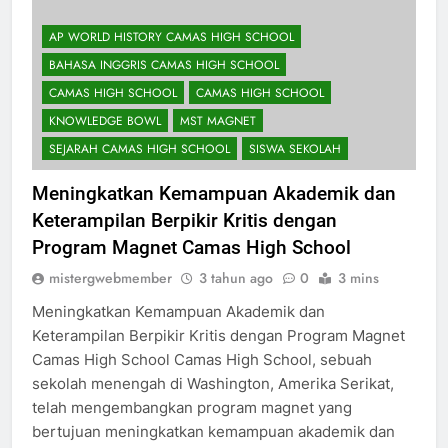
AP WORLD HISTORY CAMAS HIGH SCHOOL
BAHASA INGGRIS CAMAS HIGH SCHOOL
CAMAS HIGH SCHOOL
CAMAS HIGH SCHOOL
KNOWLEDGE BOWL
MST MAGNET
SEJARAH CAMAS HIGH SCHOOL
SISWA SEKOLAH
Meningkatkan Kemampuan Akademik dan
Keterampilan Berpikir Kritis dengan
Program Magnet Camas High School
mistergwebmember
3 tahun ago
0
3 mins
Meningkatkan Kemampuan Akademik dan
Keterampilan Berpikir Kritis dengan Program Magnet
Camas High School Camas High School, sebuah
sekolah menengah di Washington, Amerika Serikat,
telah mengembangkan program magnet yang