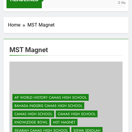
endidikan Camas High School Kota Bandung
Logo Kemente
HEADLINES
2 Hari Ago
Home
MST Magnet
MST Magnet
AP WORLD HISTORY CAMAS HIGH SCHOOL
BAHASA INGGRIS CAMAS HIGH SCHOOL
CAMAS HIGH SCHOOL
CAMAS HIGH SCHOOL
KNOWLEDGE BOWL
MST MAGNET