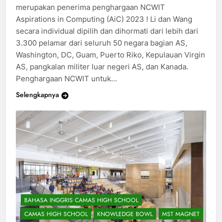
Selamat kepada Cheryl Li dan Jenny Wang yang
merupakan penerima penghargaan NCWIT
Aspirations in Computing (AiC) 2023 ! Li dan Wang
secara individual dipilih dan dihormati dari lebih dari
3.300 pelamar dari seluruh 50 negara bagian AS,
Washington, DC, Guam, Puerto Riko, Kepulauan Virgin
AS, pangkalan militer luar negeri AS, dan Kanada.
Penghargaan NCWIT untuk…
Selengkapnya
BAHASA INGGRIS CAMAS HIGH SCHOOL