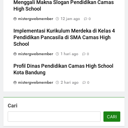
Menggali Makna Slogan Pendidikan Camas
High School
mistergwebmember
12 jam ago
0
Implementasi Kurikulum Merdeka di Kelas 4
Pendidikan Pancasila di SMA Camas High
School
mistergwebmember
1 hari ago
0
Profil Dinas Pendidikan Camas High School
Kota Bandung
mistergwebmember
2 hari ago
0
Cari
CARI