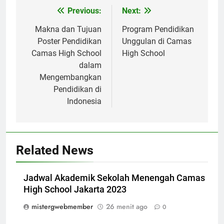
Navigasi
Previous:
Next:
pos
Makna dan Tujuan
Program Pendidikan
Poster Pendidikan
Unggulan di Camas
Camas High School
High School
dalam
Mengembangkan
Pendidikan di
Indonesia
Related News
Jadwal Akademik Sekolah Menengah Camas
High School Jakarta 2023
mistergwebmember
26 menit ago
0