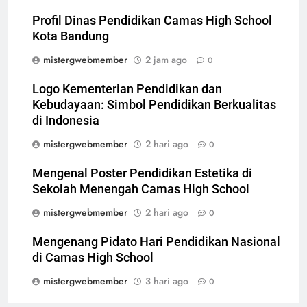
Profil Dinas Pendidikan Camas High School
Kota Bandung
mistergwebmember
2 jam ago
0
Logo Kementerian Pendidikan dan
Kebudayaan: Simbol Pendidikan Berkualitas
di Indonesia
mistergwebmember
2 hari ago
0
Mengenal Poster Pendidikan Estetika di
Sekolah Menengah Camas High School
mistergwebmember
2 hari ago
0
Mengenang Pidato Hari Pendidikan Nasional
di Camas High School
mistergwebmember
3 hari ago
0