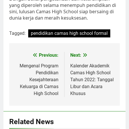
yang diperoleh selama menempuh pendidikan di
sini, lulusan Camas High School siap bersaing di
dunia kerja dan meraih kesuksesan.
Tagged:
pendidikan camas high school formal
Navigasi
Previous:
Next:
pos
Mengenal Program
Kalender Akademik
Pendidikan
Camas High School
Kesejahteraan
Tahun 2022: Tanggal
Keluarga di Camas
Libur dan Acara
High School
Khusus
Related News