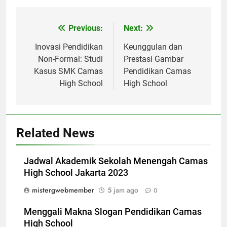
Navigasi
Previous:
Next:
pos
Inovasi Pendidikan
Keunggulan dan
Non-Formal: Studi
Prestasi Gambar
Kasus SMK Camas
Pendidikan Camas
High School
High School
Related News
Jadwal Akademik Sekolah Menengah Camas
High School Jakarta 2023
mistergwebmember
5 jam ago
0
Menggali Makna Slogan Pendidikan Camas
High School