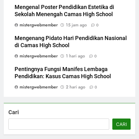
Mengenal Poster Pendidikan Estetika di
Sekolah Menengah Camas High School
mistergwebmember
15 jam ago
0
Mengenang Pidato Hari Pendidikan Nasional
di Camas High School
mistergwebmember
1 hari ago
0
Pentingnya Fungsi Manifes Lembaga
Pendidikan: Kasus Camas High School
mistergwebmember
2 hari ago
0
Cari
CARI