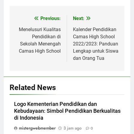
Navigasi
Previous:
Next:
pos
Menelusuri Kualitas
Kalender Pendidikan
Pendidikan di
Camas High School
Sekolah Menengah
2022/2023: Panduan
Camas High School
Lengkap untuk Siswa
dan Orang Tua
Related News
Logo Kementerian Pendidikan dan
Kebudayaan: Simbol Pendidikan Berkualitas
di Indonesia
mistergwebmember
3 jam ago
0