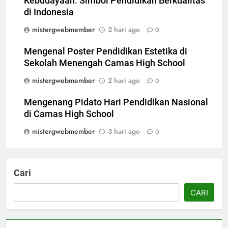
Kebudayaan: Simbol Pendidikan Berkualitas
di Indonesia
mistergwebmember
2 hari ago
0
Mengenal Poster Pendidikan Estetika di
Sekolah Menengah Camas High School
mistergwebmember
2 hari ago
0
Mengenang Pidato Hari Pendidikan Nasional
di Camas High School
mistergwebmember
3 hari ago
0
Cari
CARI