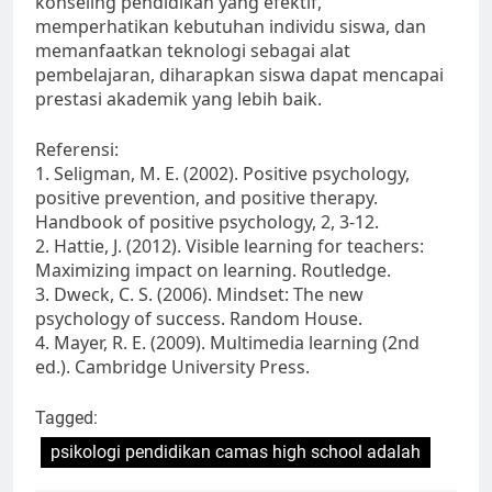
konseling pendidikan yang efektif,
memperhatikan kebutuhan individu siswa, dan
memanfaatkan teknologi sebagai alat
pembelajaran, diharapkan siswa dapat mencapai
prestasi akademik yang lebih baik.
Referensi:
1. Seligman, M. E. (2002). Positive psychology,
positive prevention, and positive therapy.
Handbook of positive psychology, 2, 3-12.
2. Hattie, J. (2012). Visible learning for teachers:
Maximizing impact on learning. Routledge.
3. Dweck, C. S. (2006). Mindset: The new
psychology of success. Random House.
4. Mayer, R. E. (2009). Multimedia learning (2nd
ed.). Cambridge University Press.
Tagged:
psikologi pendidikan camas high school adalah