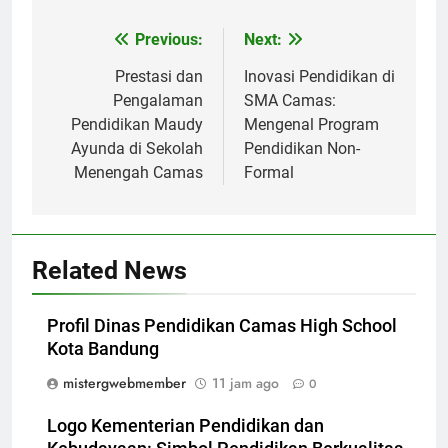
Navigasi
Previous:
Next:
pos
Prestasi dan
Inovasi Pendidikan di
Pengalaman
SMA Camas:
Pendidikan Maudy
Mengenal Program
Ayunda di Sekolah
Pendidikan Non-
Menengah Camas
Formal
Related News
Profil Dinas Pendidikan Camas High School
Kota Bandung
mistergwebmember
11 jam ago
0
Logo Kementerian Pendidikan dan