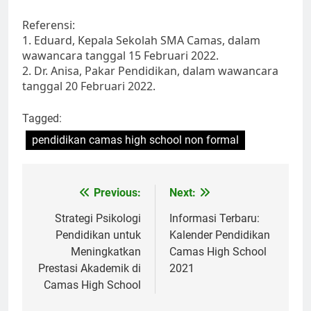
Referensi:
1. Eduard, Kepala Sekolah SMA Camas, dalam
wawancara tanggal 15 Februari 2022.
2. Dr. Anisa, Pakar Pendidikan, dalam wawancara
tanggal 20 Februari 2022.
Tagged:
pendidikan camas high school non formal
Navigasi
Previous:
Next:
pos
Strategi Psikologi
Informasi Terbaru:
Pendidikan untuk
Kalender Pendidikan
Meningkatkan
Camas High School
Prestasi Akademik di
2021
Camas High School