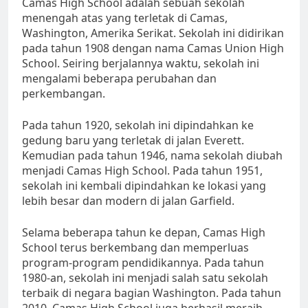
Camas High School adalah sebuah sekolah
menengah atas yang terletak di Camas,
Washington, Amerika Serikat. Sekolah ini didirikan
pada tahun 1908 dengan nama Camas Union High
School. Seiring berjalannya waktu, sekolah ini
mengalami beberapa perubahan dan
perkembangan.
Pada tahun 1920, sekolah ini dipindahkan ke
gedung baru yang terletak di jalan Everett.
Kemudian pada tahun 1946, nama sekolah diubah
menjadi Camas High School. Pada tahun 1951,
sekolah ini kembali dipindahkan ke lokasi yang
lebih besar dan modern di jalan Garfield.
Selama beberapa tahun ke depan, Camas High
School terus berkembang dan memperluas
program-program pendidikannya. Pada tahun
1980-an, sekolah ini menjadi salah satu sekolah
terbaik di negara bagian Washington. Pada tahun
2010, Camas High School juga berhasil meraih