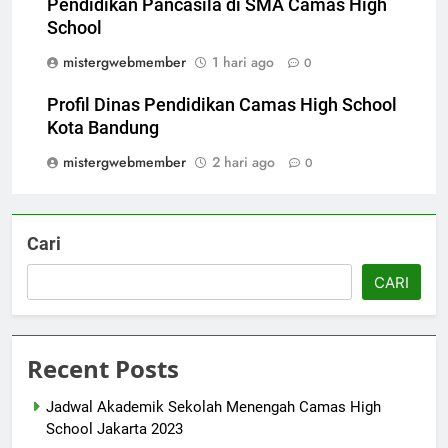
Pendidikan Pancasila di SMA Camas High
School
mistergwebmember
1 hari ago
0
Profil Dinas Pendidikan Camas High School
Kota Bandung
mistergwebmember
2 hari ago
0
Cari
CARI
Recent Posts
Jadwal Akademik Sekolah Menengah Camas High
School Jakarta 2023