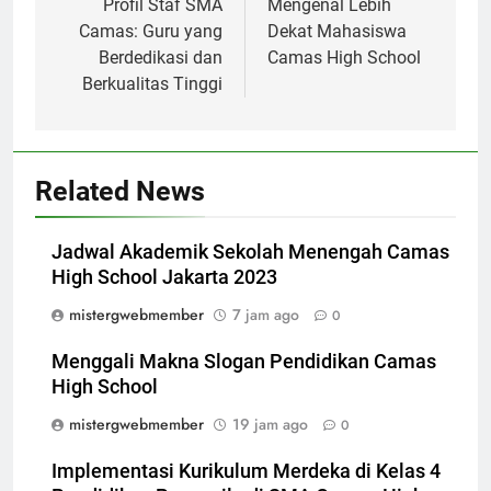
pos
Profil Staf SMA
Mengenal Lebih
Camas: Guru yang
Dekat Mahasiswa
Berdedikasi dan
Camas High School
Berkualitas Tinggi
Related News
Jadwal Akademik Sekolah Menengah Camas
High School Jakarta 2023
mistergwebmember
7 jam ago
0
Menggali Makna Slogan Pendidikan Camas
High School
mistergwebmember
19 jam ago
0
Implementasi Kurikulum Merdeka di Kelas 4