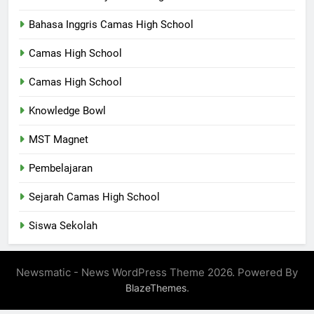
Bahasa Inggris Camas High School
Camas High School
Camas High School
Knowledge Bowl
MST Magnet
Pembelajaran
Sejarah Camas High School
Siswa Sekolah
Newsmatic - News WordPress Theme 2026. Powered By
.
BlazeThemes