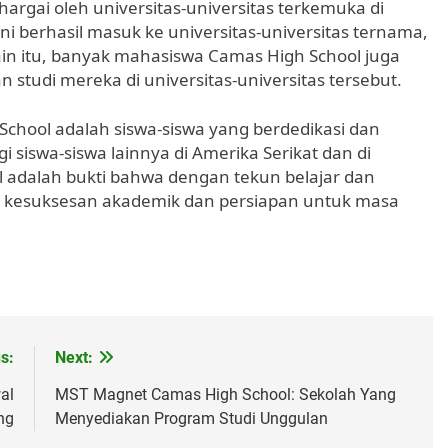
argai oleh universitas-universitas terkemuka di
ni berhasil masuk ke universitas-universitas ternama,
lain itu, banyak mahasiswa Camas High School juga
studi mereka di universitas-universitas tersebut.
chool adalah siswa-siswa yang berdedikasi dan
i siswa-siswa lainnya di Amerika Serikat dan di
 adalah bukti bahwa dengan tekun belajar dan
ih kesuksesan akademik dan persiapan untuk masa
s:
Next:
al
MST Magnet Camas High School: Sekolah Yang
ng
Menyediakan Program Studi Unggulan