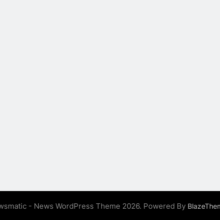
wsmatic - News WordPress Theme 2026. Powered By
BlazeThe