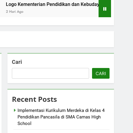
enterian Pendidikan dan Kebudayaan: Simbol Pendidikan Berk
Cari
CARI
Recent Posts
Implementasi Kurikulum Merdeka di Kelas 4
Pendidikan Pancasila di SMA Camas High
School