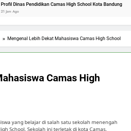
as Pendidikan Camas High School Kota Bandung
Logo Kem
2 Hari Ago
l
Mengenal Lebih Dekat Mahasiswa Camas High School
Mahasiswa Camas High
iswa yang belajar di salah satu sekolah menengah
igh School. Sekolah ini terletak di kota Camas,