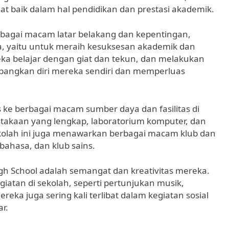
at baik dalam hal pendidikan dan prestasi akademik.
erbagai macam latar belakang dan kepentingan,
, yaitu untuk meraih kesuksesan akademik dan
ka belajar dengan giat dan tekun, dan melakukan
bangkan diri mereka sendiri dan memperluas
 ke berbagai macam sumber daya dan fasilitas di
akaan yang lengkap, laboratorium komputer, dan
 sekolah ini juga menawarkan berbagai macam klub dan
b bahasa, dan klub sains.
igh School adalah semangat dan kreativitas mereka.
iatan di sekolah, seperti pertunjukan musik,
eka juga sering kali terlibat dalam kegiatan sosial
r.