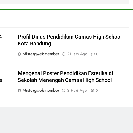
4
Profil Dinas Pendidikan Camas High School
Kota Bandung
Mistergwebmember
21 Jam Ago
0
Mengenal Poster Pendidikan Estetika di
s
Sekolah Menengah Camas High School
Mistergwebmember
3 Hari Ago
0