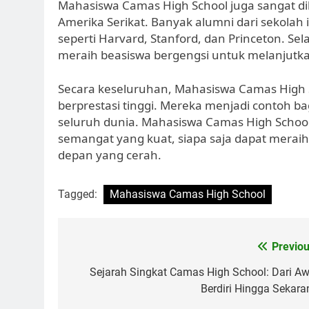
Mahasiswa Camas High School juga sangat dih
Amerika Serikat. Banyak alumni dari sekolah i
seperti Harvard, Stanford, dan Princeton. Se
meraih beasiswa bergengsi untuk melanjutkan 
Secara keseluruhan, Mahasiswa Camas High S
berprestasi tinggi. Mereka menjadi contoh bag
seluruh dunia. Mahasiswa Camas High School
semangat yang kuat, siapa saja dapat mera
depan yang cerah.
Tagged:
Mahasiswa Camas High School
Navigasi
Previou
pos
Sejarah Singkat Camas High School: Dari Aw
Berdiri Hingga Sekara