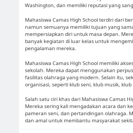
Washington, dan memiliki reputasi yang sang
Mahasiswa Camas High School terdiri dari b
namun semuanya memiliki tujuan yang sama
mempersiapkan diri untuk masa depan. Mere
banyak kegiatan di luar kelas untuk mengem
pengalaman mereka.
Mahasiswa Camas High School memiliki akses
sekolah. Mereka dapat menggunakan perpust
fasilitas olahraga yang modern. Selain itu,
organisasi, seperti klub seni, klub musik, klu
Salah satu ciri khas dari Mahasiswa Camas H
Mereka sering kali mengadakan acara dan keg
pameran seni, dan pertandingan olahraga. Mer
dan amal untuk membantu masyarakat sekita