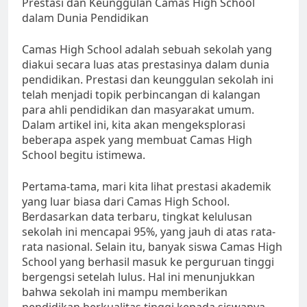
Prestasi dan Keunggulan Camas High School
dalam Dunia Pendidikan
Camas High School adalah sebuah sekolah yang
diakui secara luas atas prestasinya dalam dunia
pendidikan. Prestasi dan keunggulan sekolah ini
telah menjadi topik perbincangan di kalangan
para ahli pendidikan dan masyarakat umum.
Dalam artikel ini, kita akan mengeksplorasi
beberapa aspek yang membuat Camas High
School begitu istimewa.
Pertama-tama, mari kita lihat prestasi akademik
yang luar biasa dari Camas High School.
Berdasarkan data terbaru, tingkat kelulusan
sekolah ini mencapai 95%, yang jauh di atas rata-
rata nasional. Selain itu, banyak siswa Camas High
School yang berhasil masuk ke perguruan tinggi
bergengsi setelah lulus. Hal ini menunjukkan
bahwa sekolah ini mampu memberikan
pendidikan berkualitas tinggi kepada siswanya.