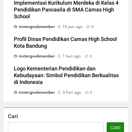
Implementasi Kurikulum Merdeka di Kelas 4
Pendidikan Pancasila di SMA Camas High
School
mistergwebmember
15 jam ago
0
Profil Dinas Pendidikan Camas High School
Kota Bandung
mistergwebmember
1 hari ago
0
Logo Kementerian Pendidikan dan
Kebudayaan: Simbol Pendidikan Berkualitas
di Indonesia
mistergwebmember
3 hari ago
0
Cari
CARI