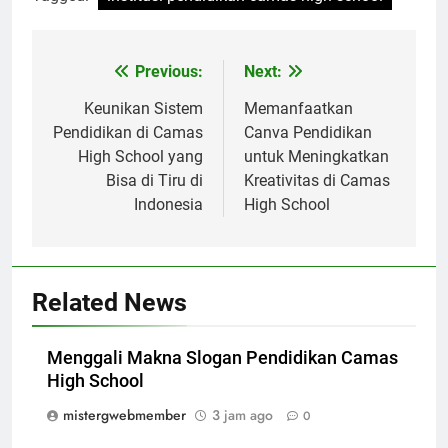
Navigasi
Previous:
Next:
pos
Keunikan Sistem
Memanfaatkan
Pendidikan di Camas
Canva Pendidikan
High School yang
untuk Meningkatkan
Bisa di Tiru di
Kreativitas di Camas
Indonesia
High School
Related News
Menggali Makna Slogan Pendidikan Camas
High School
mistergwebmember
3 jam ago
0