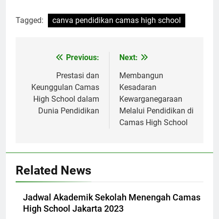
Tagged:
canva pendidikan camas high school
Navigasi
Previous:
Next:
pos
Prestasi dan
Membangun
Keunggulan Camas
Kesadaran
High School dalam
Kewarganegaraan
Dunia Pendidikan
Melalui Pendidikan di
Camas High School
Related News
Jadwal Akademik Sekolah Menengah Camas
High School Jakarta 2023