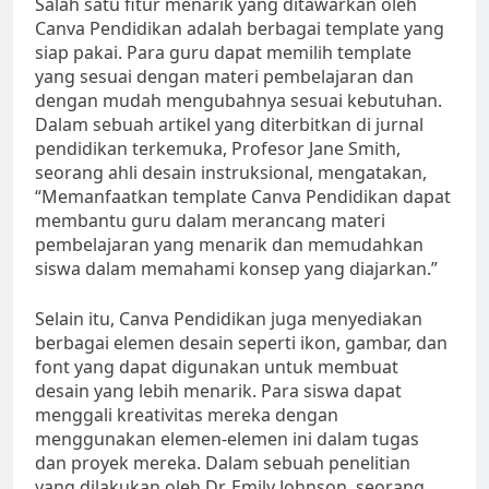
Salah satu fitur menarik yang ditawarkan oleh
Canva Pendidikan adalah berbagai template yang
siap pakai. Para guru dapat memilih template
yang sesuai dengan materi pembelajaran dan
dengan mudah mengubahnya sesuai kebutuhan.
Dalam sebuah artikel yang diterbitkan di jurnal
pendidikan terkemuka, Profesor Jane Smith,
seorang ahli desain instruksional, mengatakan,
“Memanfaatkan template Canva Pendidikan dapat
membantu guru dalam merancang materi
pembelajaran yang menarik dan memudahkan
siswa dalam memahami konsep yang diajarkan.”
Selain itu, Canva Pendidikan juga menyediakan
berbagai elemen desain seperti ikon, gambar, dan
font yang dapat digunakan untuk membuat
desain yang lebih menarik. Para siswa dapat
menggali kreativitas mereka dengan
menggunakan elemen-elemen ini dalam tugas
dan proyek mereka. Dalam sebuah penelitian
yang dilakukan oleh Dr. Emily Johnson, seorang