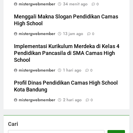
mistergwebmember
34 menit ago
0
Menggali Makna Slogan Pendidikan Camas
High School
mistergwebmember
13 jam ago
0
Implementasi Kurikulum Merdeka di Kelas 4
Pendidikan Pancasila di SMA Camas High
School
mistergwebmember
1 hari ago
0
Profil Dinas Pendidikan Camas High School
Kota Bandung
mistergwebmember
2 hari ago
0
Cari