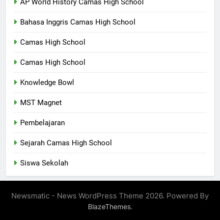
AP World History Camas High School
Bahasa Inggris Camas High School
Camas High School
Camas High School
Knowledge Bowl
MST Magnet
Pembelajaran
Sejarah Camas High School
Siswa Sekolah
Newsmatic - News WordPress Theme 2026. Powered By
.
BlazeThemes