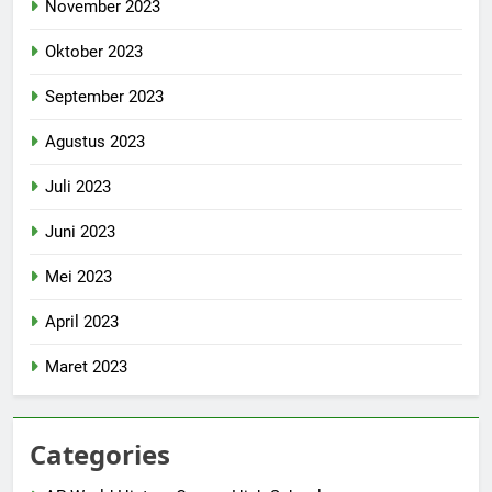
November 2023
Oktober 2023
September 2023
Agustus 2023
Juli 2023
Juni 2023
Mei 2023
April 2023
Maret 2023
Categories