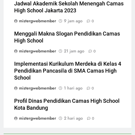
Jadwal Akademik Sekolah Menengah Camas
High School Jakarta 2023
mistergwebmember
9 jam ago
0
Menggali Makna Slogan Pendidikan Camas
High School
mistergwebmember
21 jam ago
0
Implementasi Kurikulum Merdeka di Kelas 4
Pendidikan Pancasila di SMA Camas High
School
mistergwebmember
1 hari ago
0
Profil Dinas Pendidikan Camas High School
Kota Bandung
mistergwebmember
2 hari ago
0