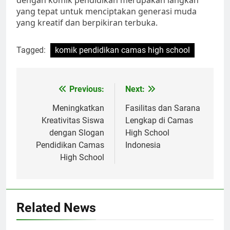
yang tepat untuk menciptakan generasi muda
yang kreatif dan berpikiran terbuka.
Tagged:
komik pendidikan camas high school
Navigasi
Previous:
Next:
pos
Meningkatkan
Fasilitas dan Sarana
Kreativitas Siswa
Lengkap di Camas
dengan Slogan
High School
Pendidikan Camas
Indonesia
High School
Related News