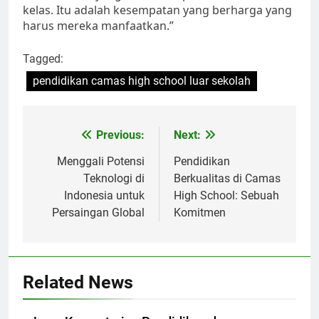
kelas. Itu adalah kesempatan yang berharga yang
harus mereka manfaatkan.”
Tagged:
pendidikan camas high school luar sekolah
Navigasi
Previous:
Next:
pos
Menggali Potensi
Pendidikan
Teknologi di
Berkualitas di Camas
Indonesia untuk
High School: Sebuah
Persaingan Global
Komitmen
Related News