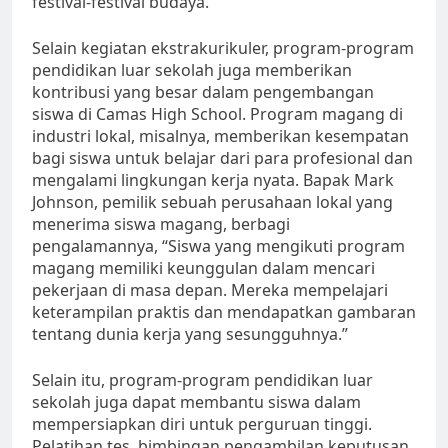
festival-festival budaya.”
Selain kegiatan ekstrakurikuler, program-program
pendidikan luar sekolah juga memberikan
kontribusi yang besar dalam pengembangan
siswa di Camas High School. Program magang di
industri lokal, misalnya, memberikan kesempatan
bagi siswa untuk belajar dari para profesional dan
mengalami lingkungan kerja nyata. Bapak Mark
Johnson, pemilik sebuah perusahaan lokal yang
menerima siswa magang, berbagi
pengalamannya, “Siswa yang mengikuti program
magang memiliki keunggulan dalam mencari
pekerjaan di masa depan. Mereka mempelajari
keterampilan praktis dan mendapatkan gambaran
tentang dunia kerja yang sesungguhnya.”
Selain itu, program-program pendidikan luar
sekolah juga dapat membantu siswa dalam
mempersiapkan diri untuk perguruan tinggi.
Pelatihan tes, bimbingan pengambilan keputusan