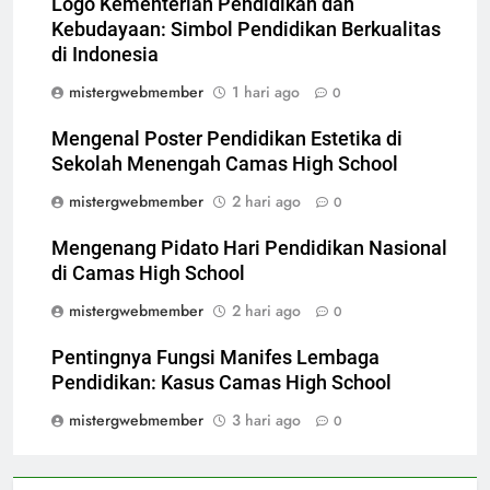
Logo Kementerian Pendidikan dan
Kebudayaan: Simbol Pendidikan Berkualitas
di Indonesia
mistergwebmember
1 hari ago
0
Mengenal Poster Pendidikan Estetika di
Sekolah Menengah Camas High School
mistergwebmember
2 hari ago
0
Mengenang Pidato Hari Pendidikan Nasional
di Camas High School
mistergwebmember
2 hari ago
0
Pentingnya Fungsi Manifes Lembaga
Pendidikan: Kasus Camas High School
mistergwebmember
3 hari ago
0