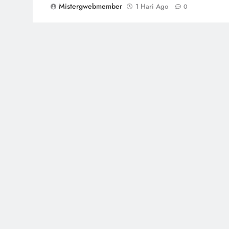
Mistergwebmember
1 Hari Ago
0