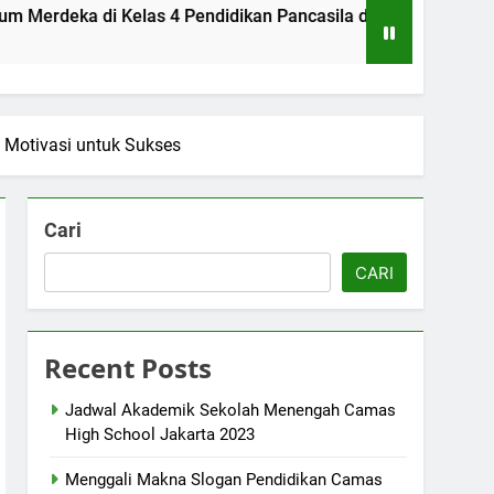
 di Kelas 4 Pendidikan Pancasila di SMA Camas High School
n Motivasi untuk Sukses
Cari
CARI
Recent Posts
Jadwal Akademik Sekolah Menengah Camas
High School Jakarta 2023
Menggali Makna Slogan Pendidikan Camas