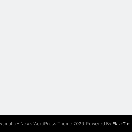
wsmatic - News WordPress Theme 2026. Powered By
BlazeThe