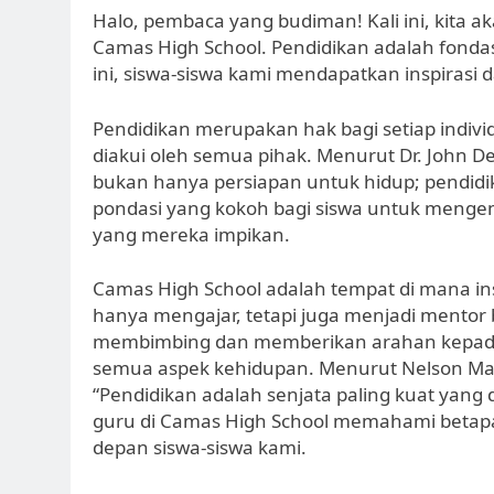
Halo, pembaca yang budiman! Kali ini, kita 
Camas High School. Pendidikan adalah fonda
ini, siswa-siswa kami mendapatkan inspirasi d
Pendidikan merupakan hak bagi setiap indivi
diakui oleh semua pihak. Menurut Dr. John De
bukan hanya persiapan untuk hidup; pendidik
pondasi yang kokoh bagi siswa untuk menge
yang mereka impikan.
Camas High School adalah tempat di mana ins
hanya mengajar, tetapi juga menjadi mentor 
membimbing dan memberikan arahan kepada 
semua aspek kehidupan. Menurut Nelson Man
“Pendidikan adalah senjata paling kuat yan
guru di Camas High School memahami beta
depan siswa-siswa kami.