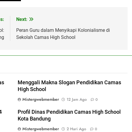
s:
Next:
l:
Peran Guru dalam Menyikapi Kolonialisme di
ng
Sekolah Camas High School
as
Menggali Makna Slogan Pendidikan Camas
High School
Mistergwebmember
12 Jam Ago
0
4
Profil Dinas Pendidikan Camas High School
Kota Bandung
Mistergwebmember
2 Hari Ago
0