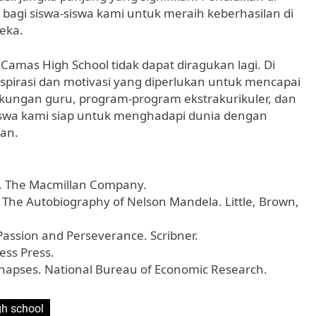
gi siswa-siswa kami untuk meraih keberhasilan di
eka.
Camas High School tidak dapat diragukan lagi. Di
nspirasi dan motivasi yang diperlukan untuk mencapai
ungan guru, program-program ekstrakurikuler, dan
iswa kami siap untuk menghadapi dunia dengan
an.
n. The Macmillan Company.
 The Autobiography of Nelson Mandela. Little, Brown,
 Passion and Perseverance. Scribner.
ress Press.
 Synapses. National Bureau of Economic Research.
gh school