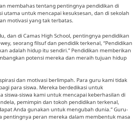
akan membahas tentang pentingnya pendidikan di
si utama untuk mencapai kesuksesan, dan di sekolah
an motivasi yang tak terbatas.
du, dan di Camas High School, pentingnya pendidikan
wey, seorang filsuf dan pendidik terkenal, “Pendidikan
an adalah hidup itu sendiri.” Pendidikan memberikan
mbangkan potensi mereka dan meraih tujuan hidup
pirasi dan motivasi berlimpah. Para guru kami tidak
bagi para siswa. Mereka berdedikasi untuk
siswa-siswa kami untuk mencapai keberhasilan di
dela, pemimpin dan tokoh pendidikan terkenal,
g dapat Anda gunakan untuk mengubah dunia.” Guru-
pa pentingnya peran mereka dalam membentuk masa