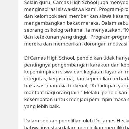
Selain guru, Camas High School juga menye
menginspirasi siswa-siswa kami. Program-prog
dan kelompok seni memberikan siswa kesem
mengembangkan bakat mereka. Dalam sebua
seorang psikolog terkenal, ia menyatakan, “K
dan ketekunan yang tinggi.” Program-progr
mereka dan memberikan dorongan motivasi 
Di Camas High School, pendidikan tidak han
pentingnya pengembangan karakter dan kep
kepemimpinan siswa dan kegiatan layanan masy
integritas, kerjasama, dan kepedulian terhada
hak asasi manusia terkenal, “Kehidupan ya
manfaat bagi orang lain.” Melalui pendidikan
kesempatan untuk menjadi pemimpin masa
yang lebih baik.
Dalam sebuah penelitian oleh Dr. James He
bahwa investasi dalam pendidikan memiliki ha