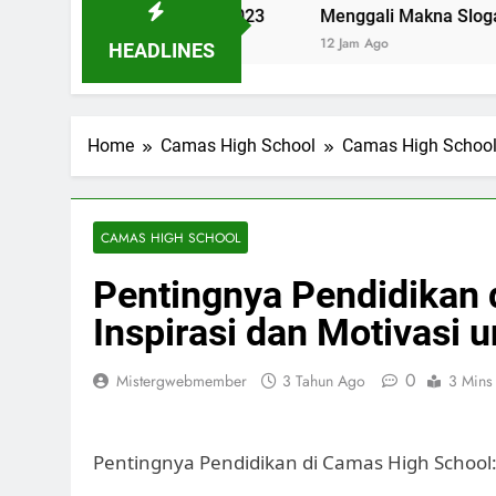
 School Jakarta 2023
Menggali Makna Slogan Pendidi
12 Jam Ago
HEADLINES
Home
Camas High School
Camas High Schoo
CAMAS HIGH SCHOOL
Pentingnya Pendidikan 
Inspirasi dan Motivasi 
0
Mistergwebmember
3 Tahun Ago
3 Mins
Pentingnya Pendidikan di Camas High School: 