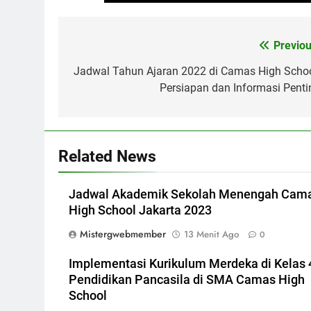
Navigasi
Previou
pos
Jadwal Tahun Ajaran 2022 di Camas High Schoo
Persiapan dan Informasi Penti
Related News
Jadwal Akademik Sekolah Menengah Cam
High School Jakarta 2023
Mistergwebmember
13 Menit Ago
0
Implementasi Kurikulum Merdeka di Kelas 
Pendidikan Pancasila di SMA Camas High
School