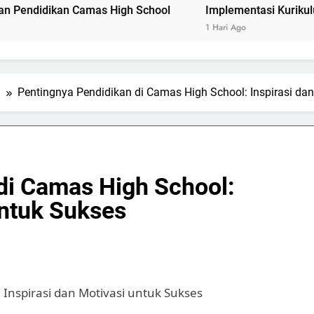
kan Camas High School
Implementasi Kurikulum Merdeka
1 Hari Ago
l
Pentingnya Pendidikan di Camas High School: Inspirasi da
di Camas High School:
untuk Sukses
Inspirasi dan Motivasi untuk Sukses