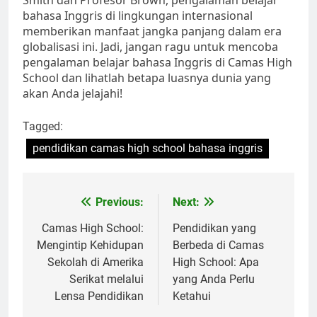
bahasa Inggris di lingkungan internasional
memberikan manfaat jangka panjang dalam era
globalisasi ini. Jadi, jangan ragu untuk mencoba
pengalaman belajar bahasa Inggris di Camas High
School dan lihatlah betapa luasnya dunia yang
akan Anda jelajahi!
Tagged:
pendidikan camas high school bahasa inggris
Navigasi
Previous:
Next:
pos
Camas High School:
Pendidikan yang
Mengintip Kehidupan
Berbeda di Camas
Sekolah di Amerika
High School: Apa
Serikat melalui
yang Anda Perlu
Lensa Pendidikan
Ketahui