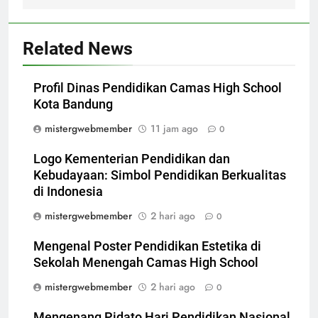
Related News
Profil Dinas Pendidikan Camas High School
Kota Bandung
mistergwebmember
11 jam ago
0
Logo Kementerian Pendidikan dan
Kebudayaan: Simbol Pendidikan Berkualitas
di Indonesia
mistergwebmember
2 hari ago
0
Mengenal Poster Pendidikan Estetika di
Sekolah Menengah Camas High School
mistergwebmember
2 hari ago
0
Mengenang Pidato Hari Pendidikan Nasional