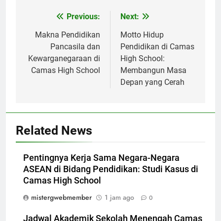
Navigasi
Previous:
Next:
pos
Makna Pendidikan
Motto Hidup
Pancasila dan
Pendidikan di Camas
Kewarganegaraan di
High School:
Camas High School
Membangun Masa
Depan yang Cerah
Related News
Pentingnya Kerja Sama Negara-Negara
ASEAN di Bidang Pendidikan: Studi Kasus di
Camas High School
mistergwebmember
1 jam ago
0
Jadwal Akademik Sekolah Menengah Camas