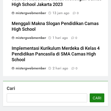
High School Jakarta 2023
mistergwebmember
13 jam ago
0
Menggali Makna Slogan Pendidikan Camas
High School
mistergwebmember
1 hari ago
0
Implementasi Kurikulum Merdeka di Kelas 4
Pendidikan Pancasila di SMA Camas High
School
mistergwebmember
2 hari ago
0
Cari
CARI