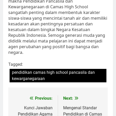
makna Pendidikan Pancasila dan
Kewarganegaraan di Camas High School
sangatlah penting dalam membentuk karakter
siswa-siswa yang mencintai tanah air dan memiliki
kesadaran akan pentingnya persatuan dan
kesatuan dalam bingkai Negara Kesatuan
Republik Indonesia. Semoga generasi muda yang
dididik melalui mata pelajaran ini dapat menjadi
agen perubahan yang positif bagi bangsa dan
negara.
Tagged:
pendidikan camas high school pancasila dan
kewarganegaraan
Navigasi
Previous:
Next:
pos
Kunci Jawaban
Mengenal Standar
Pendidikan Agama
Pendidikan di Camas