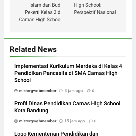
Islam dan Budi
High School:
Pekerti Kelas 3 di
Perspektif Nasional
Camas High School
Related News
Implementasi Kurikulum Merdeka di Kelas 4
Pendidikan Pancasila di SMA Camas High
School
mistergwebmember
3 jam ago
0
Profil Dinas Pendidikan Camas High School
Kota Bandung
mistergwebmember
15 jam ago
0
Logo Kementerian Pendidikan dan