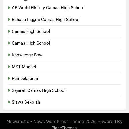
AP World History Camas High School
Bahasa Inggris Camas High School
Camas High School
Camas High School
Knowledge Bowl
MST Magnet
Pembelajaran
Sejarah Camas High School
Siswa Sekolah
Newsmatic - News WordPress Theme 2026. Powered By
.
BlazeThemes