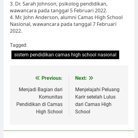
3. Dr. Sarah Johnson, psikolog pendidikan,
wawancara pada tanggal 5 Februari 2022.
4. Mr. John Anderson, alumni Camas High School
Nasional, wawancara pada tanggal 7 Februari
2022.
Tagged:
sistem pendidikan camas high school nasional
Navigasi
Previous:
Next:
pos
Menjadi Bagian dari
Menjelajahi Peluang
Komunitas
Karir setelah Lulus
Pendidikan di Camas
dari Camas High
High School
School