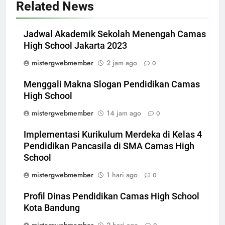
Related News
Jadwal Akademik Sekolah Menengah Camas
High School Jakarta 2023
mistergwebmember
2 jam ago
0
Menggali Makna Slogan Pendidikan Camas
High School
mistergwebmember
14 jam ago
0
Implementasi Kurikulum Merdeka di Kelas 4
Pendidikan Pancasila di SMA Camas High
School
mistergwebmember
1 hari ago
0
Profil Dinas Pendidikan Camas High School
Kota Bandung
mistergwebmember
2 hari ago