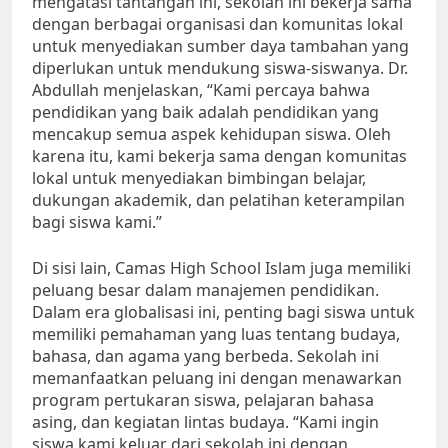
mengatasi tantangan ini, sekolah ini bekerja sama
dengan berbagai organisasi dan komunitas lokal
untuk menyediakan sumber daya tambahan yang
diperlukan untuk mendukung siswa-siswanya. Dr.
Abdullah menjelaskan, “Kami percaya bahwa
pendidikan yang baik adalah pendidikan yang
mencakup semua aspek kehidupan siswa. Oleh
karena itu, kami bekerja sama dengan komunitas
lokal untuk menyediakan bimbingan belajar,
dukungan akademik, dan pelatihan keterampilan
bagi siswa kami.”
Di sisi lain, Camas High School Islam juga memiliki
peluang besar dalam manajemen pendidikan.
Dalam era globalisasi ini, penting bagi siswa untuk
memiliki pemahaman yang luas tentang budaya,
bahasa, dan agama yang berbeda. Sekolah ini
memanfaatkan peluang ini dengan menawarkan
program pertukaran siswa, pelajaran bahasa
asing, dan kegiatan lintas budaya. “Kami ingin
siswa kami keluar dari sekolah ini dengan