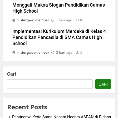
Menggali Makna Slogan Pendidikan Camas
High School
mistergwebmember
1 hari ago
0
Implementasi Kurikulum Merdeka di Kelas 4
Pendidikan Pancasila di SMA Camas High
School
mistergwebmember
2 hari ago
0
Cari
CARI
Recent Posts
Pentingnya Kerja Sama Negara-Negara ASEAN di Bidang