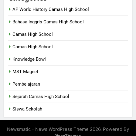
AP World History Camas High School
Bahasa Inggris Camas High School
Camas High School
Camas High School
Knowledge Bowl
MST Magnet
Pembelajaran
Sejarah Camas High School
Siswa Sekolah
Newsmatic - News WordPress Theme 2026. Powered By
.
BlazeThemes