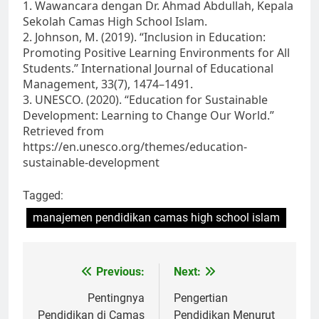
1. Wawancara dengan Dr. Ahmad Abdullah, Kepala
Sekolah Camas High School Islam.
2. Johnson, M. (2019). “Inclusion in Education:
Promoting Positive Learning Environments for All
Students.” International Journal of Educational
Management, 33(7), 1474–1491.
3. UNESCO. (2020). “Education for Sustainable
Development: Learning to Change Our World.”
Retrieved from
https://en.unesco.org/themes/education-
sustainable-development
Tagged:
manajemen pendidikan camas high school islam
Navigasi
Previous:
Next:
pos
Pentingnya
Pengertian
Pendidikan di Camas
Pendidikan Menurut