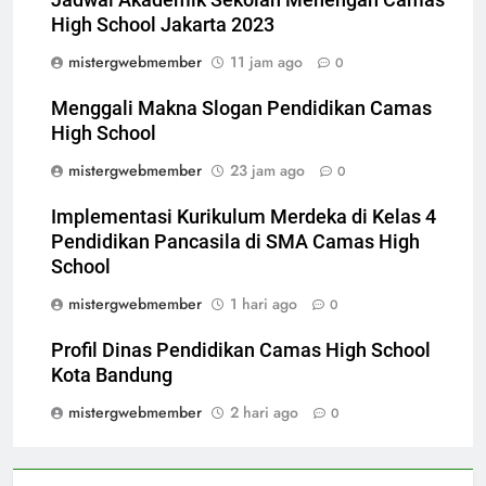
High School Jakarta 2023
mistergwebmember
11 jam ago
0
Menggali Makna Slogan Pendidikan Camas
High School
mistergwebmember
23 jam ago
0
Implementasi Kurikulum Merdeka di Kelas 4
Pendidikan Pancasila di SMA Camas High
School
mistergwebmember
1 hari ago
0
Profil Dinas Pendidikan Camas High School
Kota Bandung
mistergwebmember
2 hari ago
0