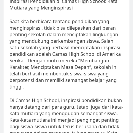
Inspirasi Pendidikan di Camas High School: Kata
Mutiara yang Menginspirasi
Saat kita berbicara tentang pendidikan yang
menginspirasi, tidak bisa dilepaskan dari peran
penting sekolah dalam menciptakan lingkungan
yang mendukung perkembangan siswa. Salah
satu sekolah yang berhasil menciptakan inspirasi
pendidikan adalah Camas High School di Amerika
Serikat. Dengan moto mereka “Membangun
Karakter, Menciptakan Masa Depan”, sekolah ini
telah berhasil membentuk siswa-siswa yang
berpotensi dan memiliki semangat belajar yang
tinggi.
Di Camas High School, inspirasi pendidikan bukan
hanya datang dari para guru, tetapi juga dari kata-
kata mutiara yang menggugah semangat siswa.
Kata-kata mutiara ini menjadi pengingat penting
bagi siswa-siswa untuk terus berusaha dan tidak
menyerah dalam mencapai tujuan mereka. Kata-