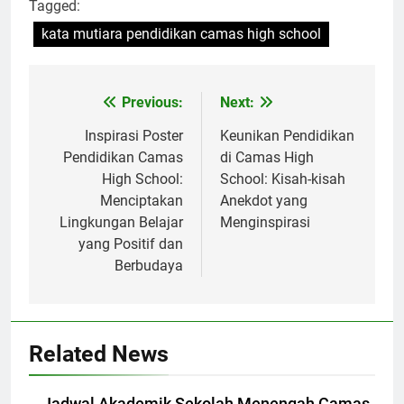
Tagged:
kata mutiara pendidikan camas high school
Navigasi
Previous:
Next:
pos
Inspirasi Poster
Keunikan Pendidikan
Pendidikan Camas
di Camas High
High School:
School: Kisah-kisah
Menciptakan
Anekdot yang
Lingkungan Belajar
Menginspirasi
yang Positif dan
Berbudaya
Related News
Jadwal Akademik Sekolah Menengah Camas