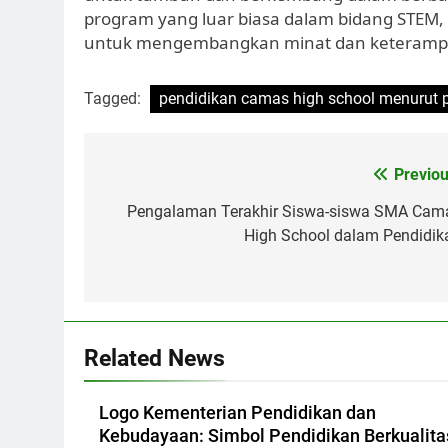
program yang luar biasa dalam bidang STEM,
untuk mengembangkan minat dan keterampila
Tagged:
pendidikan camas high school menurut p
Navigasi
Previou
pos
Pengalaman Terakhir Siswa-siswa SMA Cam
High School dalam Pendidik
Related News
Logo Kementerian Pendidikan dan
Kebudayaan: Simbol Pendidikan Berkualita