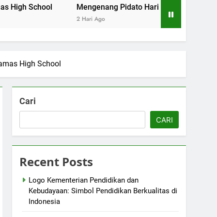
ool
Mengenang Pidato Hari Pendidikan Nasional di Cam
2 Hari Ago
Camas High School
Cari
CARI
Recent Posts
Logo Kementerian Pendidikan dan
Kebudayaan: Simbol Pendidikan Berkualitas di
Indonesia