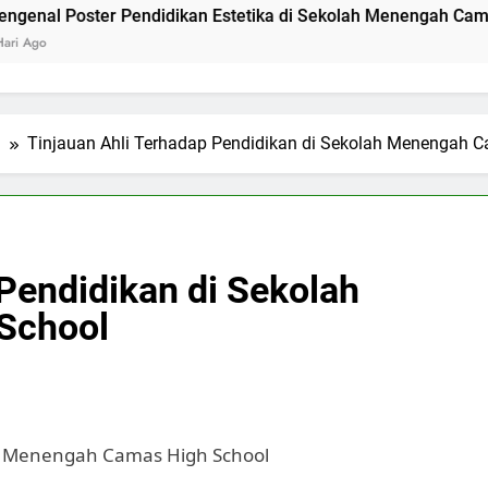
er Pendidikan Estetika di Sekolah Menengah Camas High Sch
l
Tinjauan Ahli Terhadap Pendidikan di Sekolah Menengah 
Pendidikan di Sekolah
School
ah Menengah Camas High School