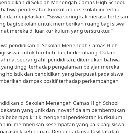
pendidikan di Sekolah Menengah Camas High School.
t bahwa pendekatan kurikulum di sekolah ini terlalu
. Linda menjelaskan, “Siswa sering kali merasa tertekan
ing bagi sekolah untuk memberikan ruang bagi siswa
t mereka di luar kurikulum yang terstruktur.”
ahwa pendidikan di Sekolah Menengah Camas High
agi siswa untuk tumbuh dan berkembang. Dalam
 Rahma, seorang ahli pendidikan, ditemukan bahwa
an yang tinggi terhadap pengalaman belajar mereka.
 holistik dan pendidikan yang berpusat pada siswa
mberikan dampak positif terhadap perkembangan
endidikan di Sekolah Menengah Camas High School
ndekatan yang unik dan inovatif dalam pembentukan
da beberapa kritik mengenai pendekatan kurikulum
lah ini memberikan kesempatan yang baik bagi siswa
i aspek kehidupan. Dengan adanya fasilitas dan