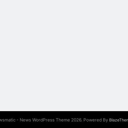
wsmatic - News WordPress Theme 2026. Powered By
BlazeThe