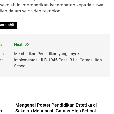
 sekolah ini memberikan kesempatan kepada siswa
n dalam sains dan teknologi.
ara ahli
s:
Next:
as
Memberikan Pendidikan yang Layak:
an
Implementasi UUD 1945 Pasal 31 di Camas High
School
Mengenal Poster Pendidikan Estetika di
s
Sekolah Menengah Camas High School