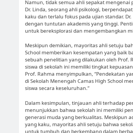
Namun, tidak semua ahli sepakat mengenai 
Dr. Linda, seorang ahli psikologi, berpendapa
kaku dan terlalu fokus pada ujian standar. Dr
dengan tuntutan akademis yang tinggi. Pent
untuk bereksplorasi dan mengembangkan mina
Meskipun demikian, mayoritas ahli setuju b
School memberikan kesempatan yang baik b
sebuah penelitian yang dilakukan oleh Prof.
siswa di sekolah ini memiliki tingkat kepuas
Prof. Rahma menyimpulkan, “Pendekatan yang
di Sekolah Menengah Camas High School me
siswa secara keseluruhan.”
Dalam kesimpulan, tinjauan ahli terhadap p
menunjukkan bahwa sekolah ini memiliki pe
generasi muda yang berkualitas. Meskipun a
yang kaku, mayoritas ahli setuju bahwa seko
untuk tumbuh dan berkembang dalam berbaga