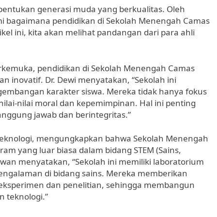
bentukan generasi muda yang berkualitas. Oleh
ami bagaimana pendidikan di Sekolah Menengah Camas
ikel ini, kita akan melihat pandangan dari para ahli
terkemuka, pendidikan di Sekolah Menengah Camas
n inovatif. Dr. Dewi menyatakan, “Sekolah ini
embangan karakter siswa. Mereka tidak hanya fokus
ilai-nilai moral dan kepemimpinan. Hal ini penting
ggung jawab dan berintegritas.”
dan teknologi, mengungkapkan bahwa Sekolah Menengah
gram yang luar biasa dalam bidang STEM (Sains,
Iwan menyatakan, “Sekolah ini memiliki laboratorium
engalaman di bidang sains. Mereka memberikan
eksperimen dan penelitian, sehingga membangun
 teknologi.”