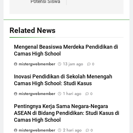
Potensi Siswa
Related News
Mengenal Beasiswa Merdeka Pendidikan di
Camas High School
mistergwebmember
13 jam ago
0
Inovasi Pendidikan di Sekolah Menengah
Camas High School: Studi Kasus
mistergwebmember
1 hari ago
0
Pentingnya Kerja Sama Negara-Negara
ASEAN di Bidang Pendidikan: Studi Kasus di
Camas High School
mistergwebmember
2 hari ago
0