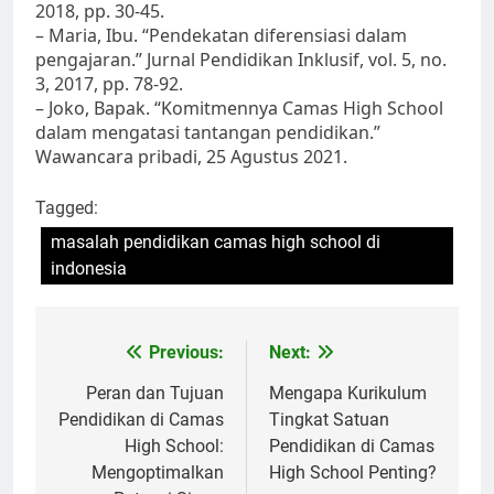
2018, pp. 30-45.
– Maria, Ibu. “Pendekatan diferensiasi dalam
pengajaran.” Jurnal Pendidikan Inklusif, vol. 5, no.
3, 2017, pp. 78-92.
– Joko, Bapak. “Komitmennya Camas High School
dalam mengatasi tantangan pendidikan.”
Wawancara pribadi, 25 Agustus 2021.
Tagged:
masalah pendidikan camas high school di
indonesia
Navigasi
Previous:
Next:
pos
Peran dan Tujuan
Mengapa Kurikulum
Pendidikan di Camas
Tingkat Satuan
High School:
Pendidikan di Camas
Mengoptimalkan
High School Penting?