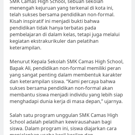
SMK Camas High School, sebuah sekolah
menengah kejuruan yang terkenal di kota ini,
telah sukses bersama pendidikan non-formal.
Kisah inspiratif ini menjadi bukti bahwa
pendidikan tidak hanya terbatas pada
pembelajaran di dalam kelas, tetapi juga melalui
kegiatan ekstrakurikuler dan pelatihan
keterampilan.
Menurut Kepala Sekolah SMK Camas High School,
Bapak Ali, pendidikan non-formal memiliki peran
yang sangat penting dalam membentuk karakter
dan keterampilan siswa. “Kami percaya bahwa
sukses bersama pendidikan non-formal akan
membantu siswa menjadi individu yang lebih siap
menghadapi dunia kerja di masa depan,” ujarnya.
Salah satu program unggulan SMK Camas High
School adalah pelatihan kewirausahaan bagi
siswa. Dalam program ini, siswa diajarkan cara
menjalankan usaha kecil-kecilan dan