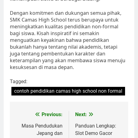
Dengan komitmen dan dukungan semua pihak,
SMK Camas High School terus berupaya untuk
meningkatkan kualitas pendidikan non-formal
bagi siswa. Kisah inspiratif ini semakin
menguatkan keyakinan bahwa pendidikan
bukanlah hanya tentang nilai akademis, tetapi
juga tentang pembentukan karakter dan
keterampilan yang akan membawa siswa menuju
kesuksesan di masa depan.
Tagged:
contoh pendidikan camas high school non formal
Navigasi
Previous:
Next:
pos
Masa Pendudukan
Panduan Lengkap:
Jepang dan
Slot Demo Gacor