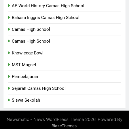
AP World History Camas High School
Bahasa Inggris Camas High School
Camas High School
Camas High School
Knowledge Bowl
MST Magnet
Pembelajaran
Sejarah Camas High School
Siswa Sekolah
Newsmatic - News WordPress Theme 2026. Powered By
.
BlazeThemes