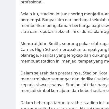
profesional.
Selain itu, stadion ini juga sering menjadi 
bergengsi. Banyak tim dari berbagai sekolah d
memberikan pengalaman berharga bagi siswa
citra dan reputasi sekolah ini di dunia olahrag
Menurut John Smith, seorang pakar olahraga 
Camas High School merupakan tempat yang 
olahraga. Fasilitas yang lengkap dan dukung
membuat stadion ini menjadi tempat yang me
Dalam sejarah dan prestasinya, Stadion Kot
mencerminkan semangat dan dedikasi sekola
kepada siswa-siswinya. Stadion ini tidak han
menjadi simbol kemajuan dan keberhasilan sek
Dalam beberapa tahun terakhir, stadion ini j
konser musik dan acara amal. Hal ini menun