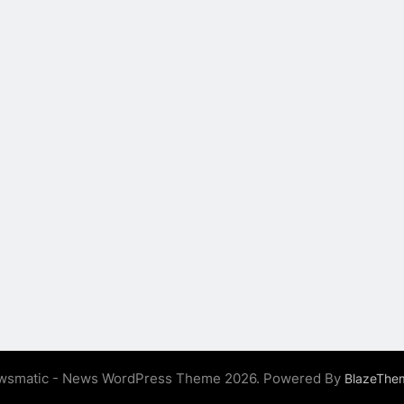
wsmatic - News WordPress Theme 2026. Powered By
BlazeThe