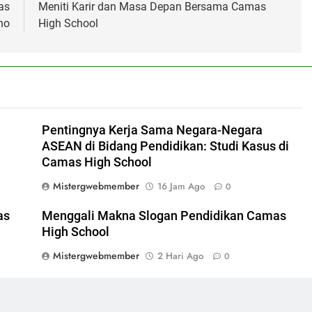
as
Meniti Karir dan Masa Depan Bersama Camas
no
High School
Pentingnya Kerja Sama Negara-Negara
ASEAN di Bidang Pendidikan: Studi Kasus di
Camas High School
Mistergwebmember
16 Jam Ago
0
as
Menggali Makna Slogan Pendidikan Camas
High School
Mistergwebmember
2 Hari Ago
0