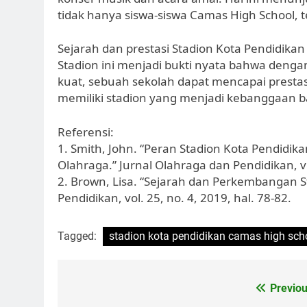
tidak hanya siswa-siswa Camas High School, t
Sejarah dan prestasi Stadion Kota Pendidika
Stadion ini menjadi bukti nyata bahwa deng
kuat, sebuah sekolah dapat mencapai presta
memiliki stadion yang menjadi kebanggaan b
Referensi:
1. Smith, John. “Peran Stadion Kota Pendid
Olahraga.” Jurnal Olahraga dan Pendidikan, vol
2. Brown, Lisa. “Sejarah dan Perkembangan S
Pendidikan, vol. 25, no. 4, 2019, hal. 78-82.
Tagged:
stadion kota pendidikan camas high sch
Navigasi
Previou