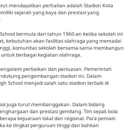
patut mendapatkan perhatian adalah Stadion Kota
miliki sejarah yang kaya dan prestasi yang
.
School bermula dari tahun 1960-an ketika sekolah ini
t, kebutuhan akan fasilitas olahraga yang memadai
inggi, komunitas sekolah bersama-sama membangun
f untuk berbagai kegiatan olahraga.
s mengalami perbaikan dan perluasan. Pemerintah
ndukung pengembangan stadion ini. Dalam
h School menjadi salah satu stadion terbaik di
hool juga turut membanggakan. Dalam bidang
 penghargaan dan prestasi gemilang. Tim sepak bola
berapa kejuaraan lokal dan regional. Para pemain
ka ke tingkat perguruan tinggi dan bahkan