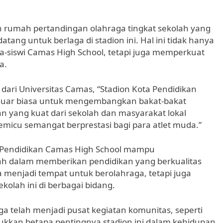
tuan rumah pertandingan olahraga tingkat sekolah yang
atang untuk berlaga di stadion ini. Hal ini tidak hanya
-siswi Camas High School, tetapi juga memperkuat
a.
dari Universitas Camas, “Stadion Kota Pendidikan
luar biasa untuk mengembangkan bakat-bakat
an yang kuat dari sekolah dan masyarakat lokal
micu semangat berprestasi bagi para atlet muda.”
a Pendidikan Camas High School mampu
h dalam memberikan pendidikan yang berkualitas
ya menjadi tempat untuk berolahraga, tetapi juga
olah ini di berbagai bidang.
uga telah menjadi pusat kegiatan komunitas, seperti
jukkan betapa pentingnya stadion ini dalam kehidupan