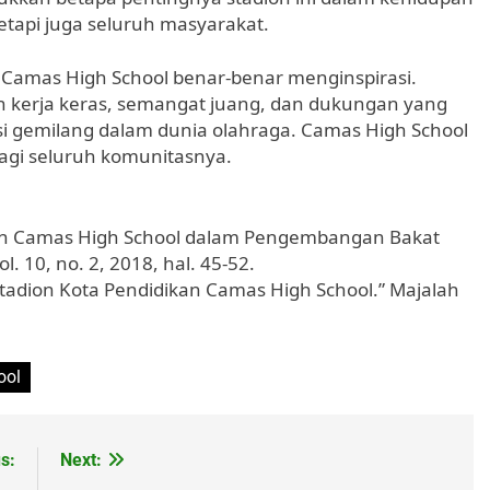
etapi juga seluruh masyarakat.
n Camas High School benar-benar menginspirasi.
an kerja keras, semangat juang, dan dukungan yang
si gemilang dalam dunia olahraga. Camas High School
agi seluruh komunitasnya.
ikan Camas High School dalam Pengembangan Bakat
. 10, no. 2, 2018, hal. 45-52.
tadion Kota Pendidikan Camas High School.” Majalah
ool
s:
Next: