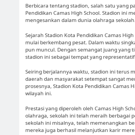
Berbicara tentang stadion, salah satu yang 
Pendidikan Camas High School. Stadion ini me
mengesankan dalam dunia olahraga sekolah
Sejarah Stadion Kota Pendidikan Camas High 
mulai berkembang pesat. Dalam waktu singka
pun muncul. Dengan semangat juang yang t
stadion ini sebagai tempat yang representati
Seiring berjalannya waktu, stadion ini teru
daerah dan masyarakat setempat sangat me
prosesnya, Stadion Kota Pendidikan Camas Hig
wilayah ini.
Prestasi yang diperoleh oleh Camas High Sc
olahraga, sekolah ini telah meraih berbagai
sekolah ini misalnya, telah memenangkan be
mereka juga berhasil melanjutkan karir mere