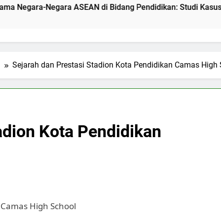
-Negara ASEAN di Bidang Pendidikan: Studi Kasus di Camas 
l
Sejarah dan Prestasi Stadion Kota Pendidikan Camas High
adion Kota Pendidikan
n Camas High School