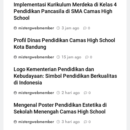
Implementasi Kurikulum Merdeka di Kelas 4
Pendidikan Pancasila di SMA Camas High
School
mistergwebmember
3 jam ago
0
Profil Dinas Pendidikan Camas High School
Kota Bandung
mistergwebmember
15 jam ago
0
Logo Kementerian Pendidikan dan
Kebudayaan: Simbol Pendidikan Berkualitas
di Indonesia
mistergwebmember
2 hari ago
0
Mengenal Poster Pendidikan Estetika di
Sekolah Menengah Camas High School
mistergwebmember
3 hari ago
0