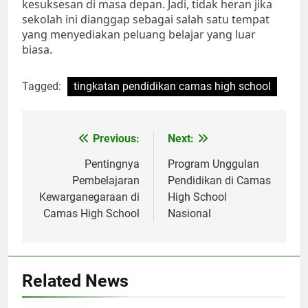
kesuksesan di masa depan. Jadi, tidak heran jika
sekolah ini dianggap sebagai salah satu tempat
yang menyediakan peluang belajar yang luar
biasa.
Tagged:
tingkatan pendidikan camas high school
Navigasi
Previous:
Next:
pos
Pentingnya
Program Unggulan
Pembelajaran
Pendidikan di Camas
Kewarganegaraan di
High School
Camas High School
Nasional
Related News