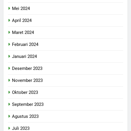
Mei 2024
April 2024
Maret 2024
Februari 2024
Januari 2024
Desember 2023
November 2023
Oktober 2023
September 2023
Agustus 2023
Juli 2023