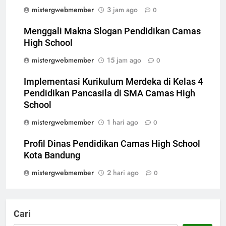
mistergwebmember
3 jam ago
0
Menggali Makna Slogan Pendidikan Camas
High School
mistergwebmember
15 jam ago
0
Implementasi Kurikulum Merdeka di Kelas 4
Pendidikan Pancasila di SMA Camas High
School
mistergwebmember
1 hari ago
0
Profil Dinas Pendidikan Camas High School
Kota Bandung
mistergwebmember
2 hari ago
0
Cari