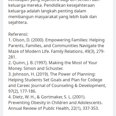
keluarga mereka. Pendidikan kesejahteraan
keluarga adalah langkah penting dalam
membangun masyarakat yang lebih baik dan
sejahtera.
Referensi:
1. Olson, D. (2000). Empowering Families: Helping
Parents, Families, and Communities Navigate the
Maze of Modern Life. Family Relations, 49(3), 279-
281.
2. Quinn, J. B. (1997). Making the Most of Your
Money. Simon and Schuster.
3. Johnson, H. (2019). The Power of Planning:
Helping Students Set Goals and Plan for College
and Career. Journal of Counseling & Development,
97(2), 177-186.
4. Dietz, W. H., & Gortmaker, S. L. (2001).
Preventing Obesity in Children and Adolescents.
Annual Review of Public Health, 22(1), 337-353.