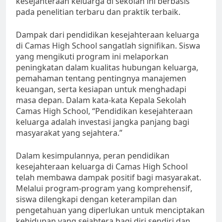
kesejahteraan keluarga di sekolah ini berbasis
pada penelitian terbaru dan praktik terbaik.
Dampak dari pendidikan kesejahteraan keluarga
di Camas High School sangatlah signifikan. Siswa
yang mengikuti program ini melaporkan
peningkatan dalam kualitas hubungan keluarga,
pemahaman tentang pentingnya manajemen
keuangan, serta kesiapan untuk menghadapi
masa depan. Dalam kata-kata Kepala Sekolah
Camas High School, “Pendidikan kesejahteraan
keluarga adalah investasi jangka panjang bagi
masyarakat yang sejahtera.”
Dalam kesimpulannya, peran pendidikan
kesejahteraan keluarga di Camas High School
telah membawa dampak positif bagi masyarakat.
Melalui program-program yang komprehensif,
siswa dilengkapi dengan keterampilan dan
pengetahuan yang diperlukan untuk menciptakan
kehidupan yang sejahtera bagi diri sendiri dan