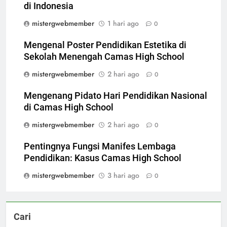
di Indonesia
mistergwebmember
1 hari ago
0
Mengenal Poster Pendidikan Estetika di
Sekolah Menengah Camas High School
mistergwebmember
2 hari ago
0
Mengenang Pidato Hari Pendidikan Nasional
di Camas High School
mistergwebmember
2 hari ago
0
Pentingnya Fungsi Manifes Lembaga
Pendidikan: Kasus Camas High School
mistergwebmember
3 hari ago
0
Cari