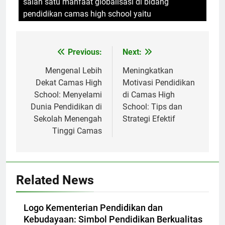
salah satu manfaat globalisasi di bidang
pendidikan camas high school yaitu
Navigasi
Previous:
Next:
pos
Mengenal Lebih
Meningkatkan
Dekat Camas High
Motivasi Pendidikan
School: Menyelami
di Camas High
Dunia Pendidikan di
School: Tips dan
Sekolah Menengah
Strategi Efektif
Tinggi Camas
Related News
Logo Kementerian Pendidikan dan
Kebudayaan: Simbol Pendidikan Berkualitas