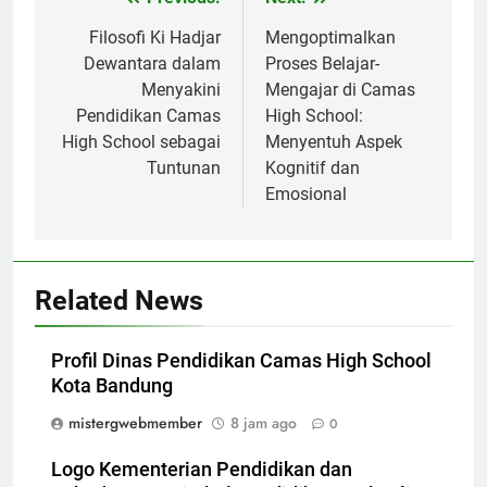
Navigasi
pos
Filosofi Ki Hadjar
Mengoptimalkan
Dewantara dalam
Proses Belajar-
Menyakini
Mengajar di Camas
Pendidikan Camas
High School:
High School sebagai
Menyentuh Aspek
Tuntunan
Kognitif dan
Emosional
Related News
Profil Dinas Pendidikan Camas High School
Kota Bandung
mistergwebmember
8 jam ago
0
Logo Kementerian Pendidikan dan