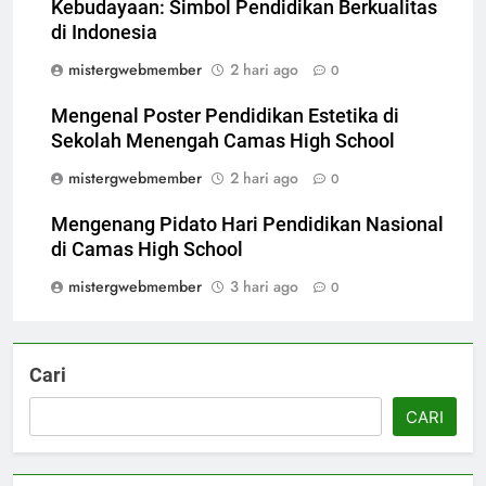
Kebudayaan: Simbol Pendidikan Berkualitas
di Indonesia
mistergwebmember
2 hari ago
0
Mengenal Poster Pendidikan Estetika di
Sekolah Menengah Camas High School
mistergwebmember
2 hari ago
0
Mengenang Pidato Hari Pendidikan Nasional
di Camas High School
mistergwebmember
3 hari ago
0
Cari
CARI