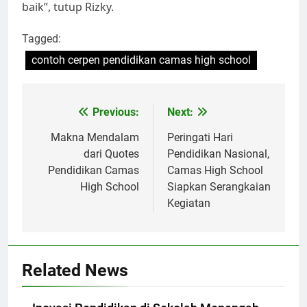
baik”, tutup Rizky.
Tagged:
contoh cerpen pendidikan camas high school
Navigasi
Previous:
Next:
pos
Makna Mendalam
Peringati Hari
dari Quotes
Pendidikan Nasional,
Pendidikan Camas
Camas High School
High School
Siapkan Serangkaian
Kegiatan
Related News