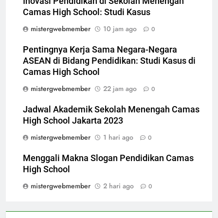
Inovasi Pendidikan di Sekolah Menengah
Camas High School: Studi Kasus
mistergwebmember
10 jam ago
0
Pentingnya Kerja Sama Negara-Negara
ASEAN di Bidang Pendidikan: Studi Kasus di
Camas High School
mistergwebmember
22 jam ago
0
Jadwal Akademik Sekolah Menengah Camas
High School Jakarta 2023
mistergwebmember
1 hari ago
0
Menggali Makna Slogan Pendidikan Camas
High School
mistergwebmember
2 hari ago
0