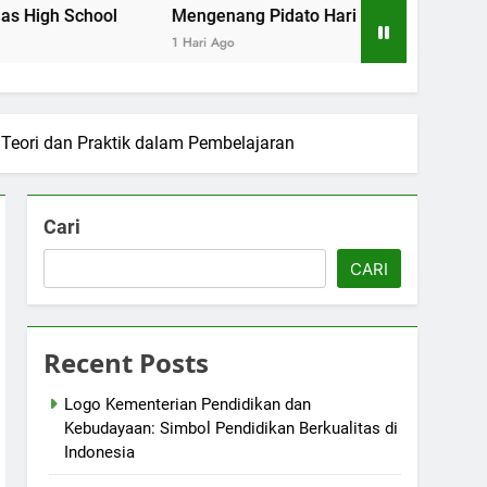
ool
Mengenang Pidato Hari Pendidikan Nasional di Cam
1 Hari Ago
Teori dan Praktik dalam Pembelajaran
Cari
CARI
Recent Posts
Logo Kementerian Pendidikan dan
Kebudayaan: Simbol Pendidikan Berkualitas di
Indonesia