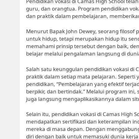
Pendidikan vokasi di Camas High School tela
guru, dan orangtua. Program pendidikan voka
dan praktik dalam pembelajaran, memberikan 
Menurut Bapak John Dewey, seorang filosof p
untuk hidup, tetapi merupakan hidup itu send
memahami prinsip tersebut dengan baik, de
belajar melalui pengalaman langsung di duni
Salah satu keunggulan pendidikan vokasi di C
praktik dalam setiap mata pelajaran. Seperti 
pendidikan, “Pembelajaran yang efektif terja
berpikir, dan bertindak.” Melalui program ini, 
juga langsung mengaplikasikannya dalam situ
Selain itu, pendidikan vokasi di Camas High
mendapatkan sertifikasi dan keterampilan i
mereka di masa depan. Dengan menggabungka
diri dengan baik untuk memasuki dunia kerja 