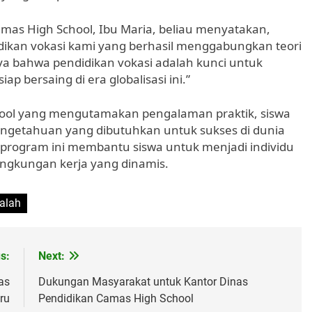
as High School, Ibu Maria, beliau menyatakan,
ikan vokasi kami yang berhasil menggabungkan teori
ya bahwa pendidikan vokasi adalah kunci untuk
p bersaing di era globalisasi ini.”
hool yang mengutamakan pengalaman praktik, siswa
getahuan yang dibutuhkan untuk sukses di dunia
 program ini membantu siswa untuk menjadi individu
ngkungan kerja yang dinamis.
alah
s:
Next:
as
Dukungan Masyarakat untuk Kantor Dinas
ru
Pendidikan Camas High School