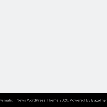
wsmatic - News WordPress Theme 2026. Powered By
BlazeThe