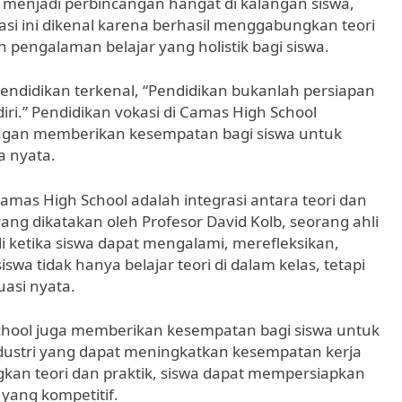
h menjadi perbincangan hangat di kalangan siswa,
si ini dikenal karena berhasil menggabungkan teori
pengalaman belajar yang holistik bagi siswa.
endidikan terkenal, “Pendidikan bukanlah persiapan
iri.” Pendidikan vokasi di Camas High School
ngan memberikan kesempatan bagi siswa untuk
a nyata.
amas High School adalah integrasi antara teori dan
yang dikatakan oleh Profesor David Kolb, seorang ahli
di ketika siswa dapat mengalami, merefleksikan,
siswa tidak hanya belajar teori di dalam kelas, tetapi
asi nyata.
 School juga memberikan kesempatan bagi siswa untuk
ndustri yang dapat meningkatkan kesempatan kerja
n teori dan praktik, siswa dapat mempersiapkan
yang kompetitif.