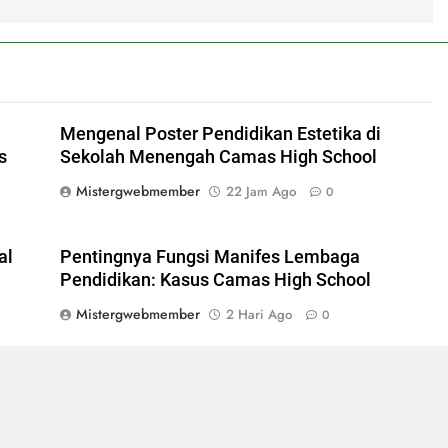
Mengenal Poster Pendidikan Estetika di
s
Sekolah Menengah Camas High School
Mistergwebmember
22 Jam Ago
0
al
Pentingnya Fungsi Manifes Lembaga
Pendidikan: Kasus Camas High School
Mistergwebmember
2 Hari Ago
0