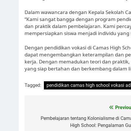
Dalam wawancara dengan Kepala Sekolah Cam
“Kami sangat bangga dengan program pendid
dan praktik dalam pembelajaran. Kami perca
mempersiapkan siswa menjadi individu yang sia
Dengan pendidikan vokasi di Camas High Sc
dapat mengembangkan keterampilan dan pen
kerja. Dengan memadukan teori dan praktik,
yang siap bertahan dan berkembang dalam li
Tagged:
pendidikan camas high school vokasi ad
Navigasi
Previou
pos
Pembelajaran tentang Kolonialisme di Cam
High School: Pengalaman Gu