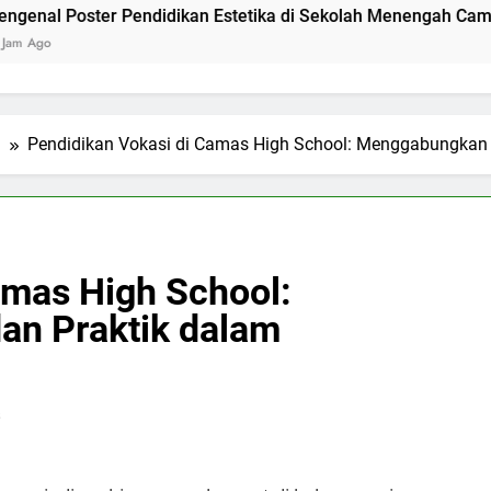
er Pendidikan Estetika di Sekolah Menengah Camas High Sch
l
Pendidikan Vokasi di Camas High School: Menggabungkan 
amas High School:
an Praktik dalam
s