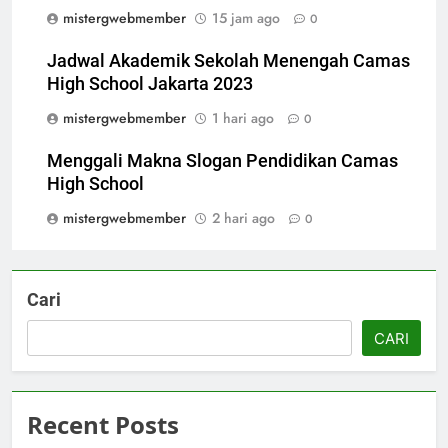
mistergwebmember
15 jam ago
0
Jadwal Akademik Sekolah Menengah Camas
High School Jakarta 2023
mistergwebmember
1 hari ago
0
Menggali Makna Slogan Pendidikan Camas
High School
mistergwebmember
2 hari ago
0
Cari
CARI
Recent Posts