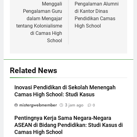
pos
Menggali
Pengalaman Alumni
Pengalaman Guru
di Kantor Dinas
dalam Mengajar
Pendidikan Camas
tentang Kolonialisme
High School
di Camas High
School
Related News
Inovasi Pendidikan di Sekolah Menengah
Camas High School: Studi Kasus
mistergwebmember
3 jam ago
0
Pentingnya Kerja Sama Negara-Negara
ASEAN di Bidang Pendidikan: Studi Kasus di
Camas High School