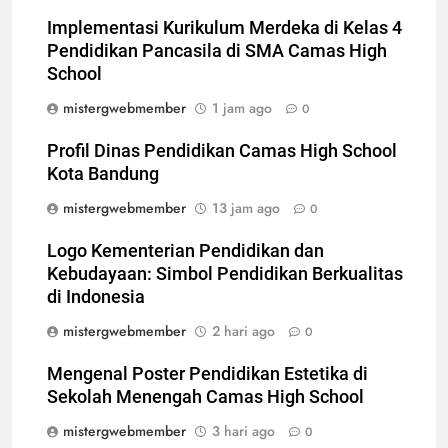
Implementasi Kurikulum Merdeka di Kelas 4
Pendidikan Pancasila di SMA Camas High
School
mistergwebmember
1 jam ago
0
Profil Dinas Pendidikan Camas High School
Kota Bandung
mistergwebmember
13 jam ago
0
Logo Kementerian Pendidikan dan
Kebudayaan: Simbol Pendidikan Berkualitas
di Indonesia
mistergwebmember
2 hari ago
0
Mengenal Poster Pendidikan Estetika di
Sekolah Menengah Camas High School
mistergwebmember
3 hari ago
0