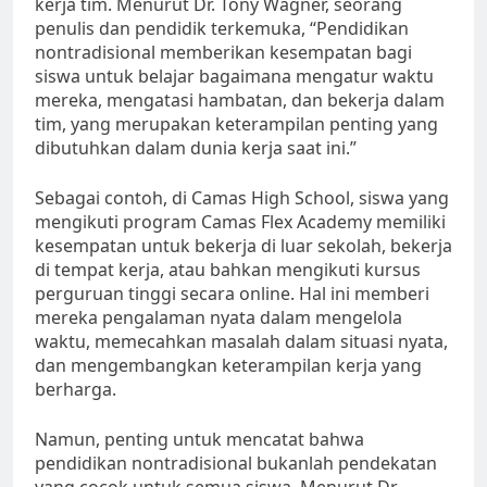
kerja tim. Menurut Dr. Tony Wagner, seorang
penulis dan pendidik terkemuka, “Pendidikan
nontradisional memberikan kesempatan bagi
siswa untuk belajar bagaimana mengatur waktu
mereka, mengatasi hambatan, dan bekerja dalam
tim, yang merupakan keterampilan penting yang
dibutuhkan dalam dunia kerja saat ini.”
Sebagai contoh, di Camas High School, siswa yang
mengikuti program Camas Flex Academy memiliki
kesempatan untuk bekerja di luar sekolah, bekerja
di tempat kerja, atau bahkan mengikuti kursus
perguruan tinggi secara online. Hal ini memberi
mereka pengalaman nyata dalam mengelola
waktu, memecahkan masalah dalam situasi nyata,
dan mengembangkan keterampilan kerja yang
berharga.
Namun, penting untuk mencatat bahwa
pendidikan nontradisional bukanlah pendekatan
yang cocok untuk semua siswa. Menurut Dr.