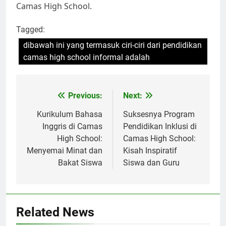
Camas High School.
Tagged:
dibawah ini yang termasuk ciri-ciri dari pendidikan
camas high school informal adalah
Navigasi
Previous:
Next:
pos
Kurikulum Bahasa
Suksesnya Program
Inggris di Camas
Pendidikan Inklusi di
High School:
Camas High School:
Menyemai Minat dan
Kisah Inspiratif
Bakat Siswa
Siswa dan Guru
Related News