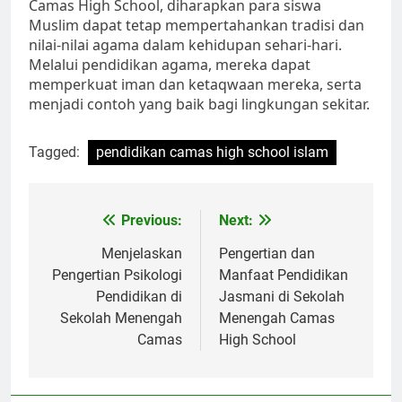
Camas High School, diharapkan para siswa
Muslim dapat tetap mempertahankan tradisi dan
nilai-nilai agama dalam kehidupan sehari-hari.
Melalui pendidikan agama, mereka dapat
memperkuat iman dan ketaqwaan mereka, serta
menjadi contoh yang baik bagi lingkungan sekitar.
Tagged:
pendidikan camas high school islam
Navigasi
Previous:
Next:
pos
Menjelaskan
Pengertian dan
Pengertian Psikologi
Manfaat Pendidikan
Pendidikan di
Jasmani di Sekolah
Sekolah Menengah
Menengah Camas
Camas
High School