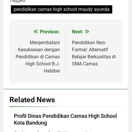
Tagged:
pendidikan camas high school maudy ayunda
Navigasi
Previous:
Next:
pos
Menjembatani
Pendidikan Non-
Kesuksesan dengan
Formal: Alternatif
Pendidikan di Camas
Belajar Berkualitas di
High School B.J.
SMA Camas
Habibie
Related News
Profil Dinas Pendidikan Camas High School
Kota Bandung