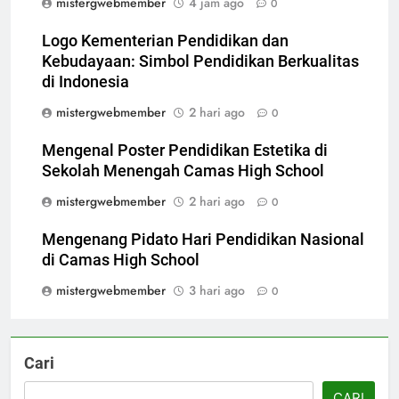
mistergwebmember
4 jam ago
0
Logo Kementerian Pendidikan dan
Kebudayaan: Simbol Pendidikan Berkualitas
di Indonesia
mistergwebmember
2 hari ago
0
Mengenal Poster Pendidikan Estetika di
Sekolah Menengah Camas High School
mistergwebmember
2 hari ago
0
Mengenang Pidato Hari Pendidikan Nasional
di Camas High School
mistergwebmember
3 hari ago
0
Cari
CARI