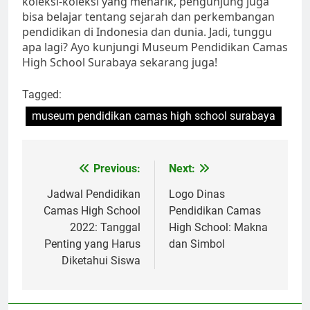
koleksi-koleksi yang menarik, pengunjung juga
bisa belajar tentang sejarah dan perkembangan
pendidikan di Indonesia dan dunia. Jadi, tunggu
apa lagi? Ayo kunjungi Museum Pendidikan Camas
High School Surabaya sekarang juga!
Tagged:
museum pendidikan camas high school surabaya
Navigasi
Previous:
Next:
pos
Jadwal Pendidikan
Logo Dinas
Camas High School
Pendidikan Camas
2022: Tanggal
High School: Makna
Penting yang Harus
dan Simbol
Diketahui Siswa