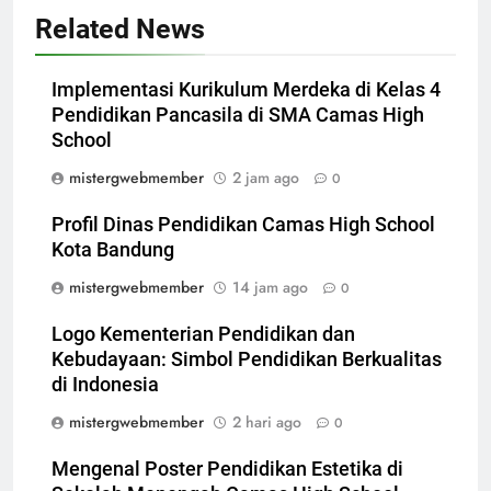
Related News
Implementasi Kurikulum Merdeka di Kelas 4
Pendidikan Pancasila di SMA Camas High
School
mistergwebmember
2 jam ago
0
Profil Dinas Pendidikan Camas High School
Kota Bandung
mistergwebmember
14 jam ago
0
Logo Kementerian Pendidikan dan
Kebudayaan: Simbol Pendidikan Berkualitas
di Indonesia
mistergwebmember
2 hari ago
0
Mengenal Poster Pendidikan Estetika di