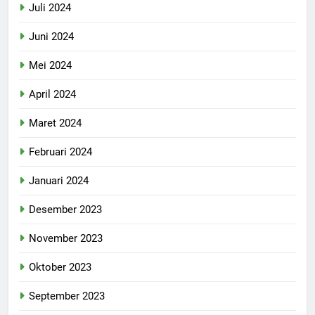
Juli 2024
Juni 2024
Mei 2024
April 2024
Maret 2024
Februari 2024
Januari 2024
Desember 2023
November 2023
Oktober 2023
September 2023