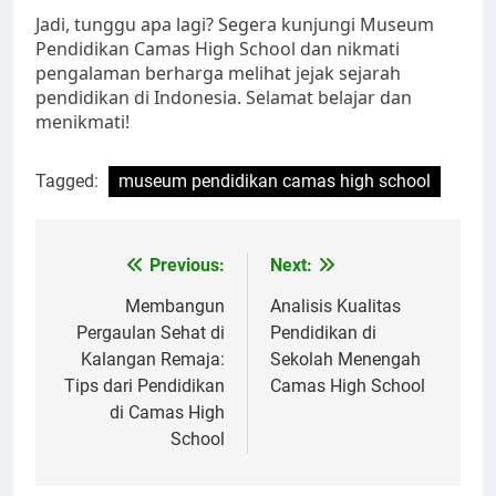
Jadi, tunggu apa lagi? Segera kunjungi Museum
Pendidikan Camas High School dan nikmati
pengalaman berharga melihat jejak sejarah
pendidikan di Indonesia. Selamat belajar dan
menikmati!
Tagged:
museum pendidikan camas high school
Navigasi
Previous:
Next:
pos
Membangun
Analisis Kualitas
Pergaulan Sehat di
Pendidikan di
Kalangan Remaja:
Sekolah Menengah
Tips dari Pendidikan
Camas High School
di Camas High
School