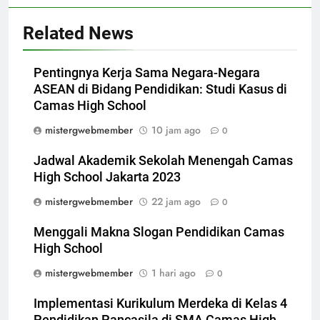
Related News
Pentingnya Kerja Sama Negara-Negara
ASEAN di Bidang Pendidikan: Studi Kasus di
Camas High School
mistergwebmember
10 jam ago
0
Jadwal Akademik Sekolah Menengah Camas
High School Jakarta 2023
mistergwebmember
22 jam ago
0
Menggali Makna Slogan Pendidikan Camas
High School
mistergwebmember
1 hari ago
0
Implementasi Kurikulum Merdeka di Kelas 4
Pendidikan Pancasila di SMA Camas High