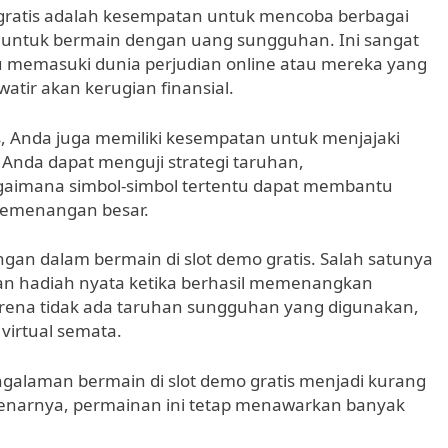
o gratis adalah kesempatan untuk mencoba berbagai
untuk bermain dengan uang sungguhan. Ini sangat
 memasuki dunia perjudian online atau mereka yang
tir akan kerugian finansial.
is, Anda juga memiliki kesempatan untuk menjajaki
nda dapat menguji strategi taruhan,
bagaimana simbol-simbol tertentu dapat membantu
emenangan besar.
an dalam bermain di slot demo gratis. Salah satunya
n hadiah nyata ketika berhasil memenangkan
arena tidak ada taruhan sungguhan yang digunakan,
irtual semata.
engalaman bermain di slot demo gratis menjadi kurang
narnya, permainan ini tetap menawarkan banyak