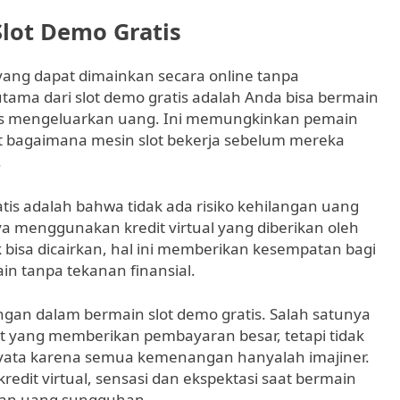
lot Demo Gratis
 yang dapat dimainkan secara online tanpa
ma dari slot demo gratis adalah Anda bisa bermain
us mengeluarkan uang. Ini memungkinkan pemain
t bagaimana mesin slot bekerja sebelum mereka
.
atis adalah bahwa tidak ada risiko kehilangan uang
 menggunakan kredit virtual yang diberikan oleh
isa dicairkan, hal ini memberikan kesempatan bagi
n tanpa tekanan finansial.
an dalam bermain slot demo gratis. Salah satunya
t yang memberikan pembayaran besar, tetapi tidak
yata karena semua kemenangan hanyalah imajiner.
redit virtual, sensasi dan ekspektasi saat bermain
kan uang sungguhan.