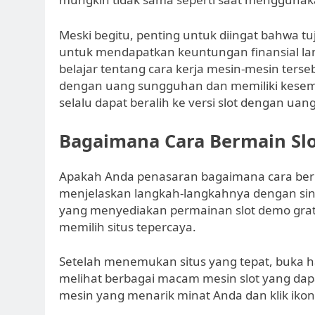
Meski begitu, penting untuk diingat bahwa t
untuk mendapatkan keuntungan finansial la
belajar tentang cara kerja mesin-mesin terse
dengan uang sungguhan dan memiliki kese
selalu dapat beralih ke versi slot dengan ua
Bagaimana Cara Bermain Slo
Apakah Anda penasaran bagaimana cara berma
menjelaskan langkah-langkahnya dengan sing
yang menyediakan permainan slot demo gratis.
memilih situs tepercaya.
Setelah menemukan situs yang tepat, buka ha
melihat berbagai macam mesin slot yang dapat
mesin yang menarik minat Anda dan klik iko