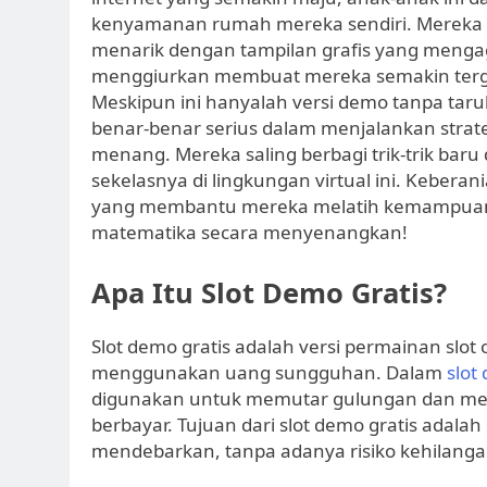
kenyamanan rumah mereka sendiri. Mereka 
menarik dengan tampilan grafis yang mengagu
menggiurkan membuat mereka semakin ter
Meskipun ini hanyalah versi demo tanpa taru
benar-benar serius dalam menjalankan strat
menang. Mereka saling berbagi trik-trik ba
sekelasnya di lingkungan virtual ini. Keberan
yang membantu mereka melatih kemampuan 
matematika secara menyenangkan!
Apa Itu Slot Demo Gratis?
Slot demo gratis adalah versi permainan slot
menggunakan uang sungguhan. Dalam
slot
digunakan untuk memutar gulungan dan menik
berbayar. Tujuan dari slot demo gratis ada
mendebarkan, tanpa adanya risiko kehilang