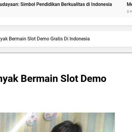
ol Pendidikan Berkualitas di Indonesia
Mengenal Poste
2 Hari Ago
yak Bermain Slot Demo Gratis Di Indonesia
nyak Bermain Slot Demo