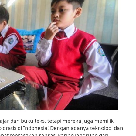
jar dari buku teks, tetapi mereka juga memiliki
gratis di Indonesia! Dengan adanya teknologi dan
apat merasakan sensasi kasino langsung dari