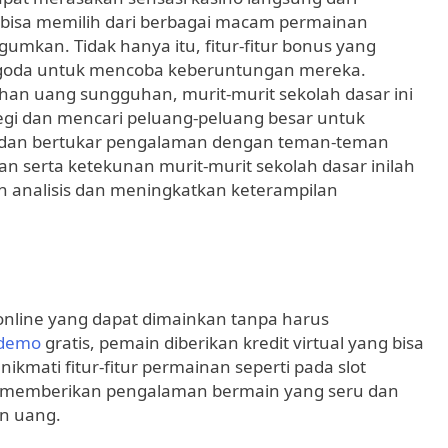
bisa memilih dari berbagai macam permainan
mkan. Tidak hanya itu, fitur-fitur bonus yang
goda untuk mencoba keberuntungan mereka.
han uang sungguhan, murit-murit sekolah dasar ini
egi dan mencari peluang-peluang besar untuk
ru dan bertukar pengalaman dengan teman-teman
ian serta ketekunan murit-murit sekolah dasar inilah
analisis dan meningkatkan keterampilan
 online yang dapat dimainkan tanpa harus
 demo
gratis, pemain diberikan kredit virtual yang bisa
mati fitur-fitur permainan seperti pada slot
lah memberikan pengalaman bermain yang seru dan
an uang.