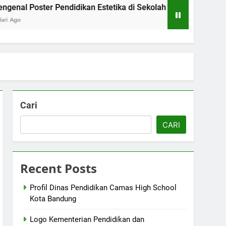
r Pendidikan Estetika di Sekolah Menengah Camas High Scho
Cari
CARI
Recent Posts
Profil Dinas Pendidikan Camas High School
Kota Bandung
Logo Kementerian Pendidikan dan