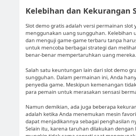
Kelebihan dan Kekurangan S
Slot demo gratis adalah versi permainan slot
menggunakan uang sungguhan. Kelebihan uta
dan menguji game-game terbaru tanpa har
untuk mencoba berbagai strategi dan meliha
benar-benar mempertaruhkan uang mereka
Salah satu keuntungan lain dari slot demo gr
sungguhan. Dalam permainan ini, Anda hanya
penyedia game. Meskipun kemenangan tidak b
para pemain untuk merasakan sensasi bermai
Namun demikian, ada juga beberapa kekurang
adalah ketika Anda menemukan mesin favori
dapat menjadikannya sebagai penghasilan n
Selain itu, karena taruhan dilakukan dengan k
mungkin tidak sama seperti saat mengguna