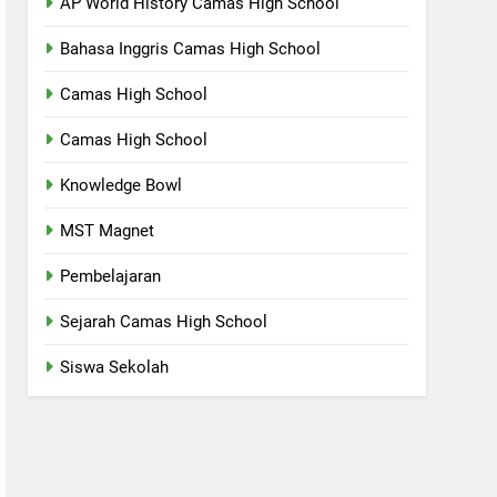
AP World History Camas High School
Bahasa Inggris Camas High School
Camas High School
Camas High School
Knowledge Bowl
MST Magnet
Pembelajaran
Sejarah Camas High School
Siswa Sekolah