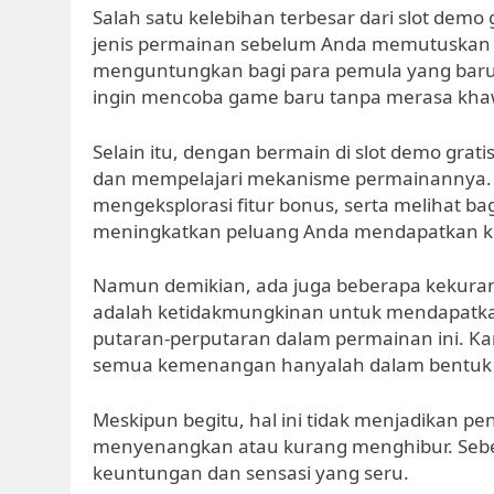
Salah satu kelebihan terbesar dari slot dem
jenis permainan sebelum Anda memutuskan 
menguntungkan bagi para pemula yang baru
ingin mencoba game baru tanpa merasa khawa
Selain itu, dengan bermain di slot demo grat
dan mempelajari mekanisme permainannya. A
mengeksplorasi fitur bonus, serta melihat 
meningkatkan peluang Anda mendapatkan k
Namun demikian, ada juga beberapa kekurang
adalah ketidakmungkinan untuk mendapatka
putaran-perputaran dalam permainan ini. K
semua kemenangan hanyalah dalam bentuk v
Meskipun begitu, hal ini tidak menjadikan p
menyenangkan atau kurang menghibur. Sebe
keuntungan dan sensasi yang seru.