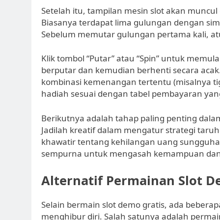
Setelah itu, tampilan mesin slot akan muncul
Biasanya terdapat lima gulungan dengan simb
Sebelum memutar gulungan pertama kali, atu
Klik tombol “Putar” atau “Spin” untuk memu
berputar dan kemudian berhenti secara acak
kombinasi kemenangan tertentu (misalnya t
hadiah sesuai dengan tabel pembayaran yang
Berikutnya adalah tahap paling penting dala
Jadilah kreatif dalam mengatur strategi tar
khawatir tentang kehilangan uang sungguhan
sempurna untuk mengasah kemampuan dan k
Alternatif Permainan Slot D
Selain bermain slot demo gratis, ada beberap
menghibur diri. Salah satunya adalah permain