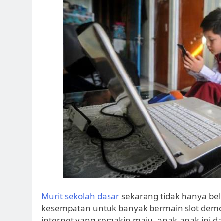
Murit sekolah dasar
sekarang tidak hanya bela
kesempatan untuk banyak bermain slot demo 
internet yang semakin maju, anak-anak ini d