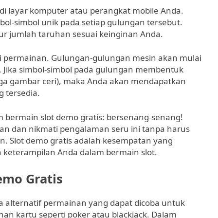
 di layar komputer atau perangkat mobile Anda.
ol-simbol unik pada setiap gulungan tersebut.
r jumlah taruhan sesuai keinginan Anda.
lai permainan. Gulungan-gulungan mesin akan mulai
. Jika simbol-simbol pada gulungan membentuk
iga gambar ceri), maka Anda akan mendapatkan
 tersedia.
m bermain slot demo gratis: bersenang-senang!
uhan dan nikmati pengalaman seru ini tanpa harus
. Slot demo gratis adalah kesempatan yang
eterampilan Anda dalam bermain slot.
emo Gratis
a alternatif permainan yang dapat dicoba untuk
an kartu seperti poker atau blackjack. Dalam