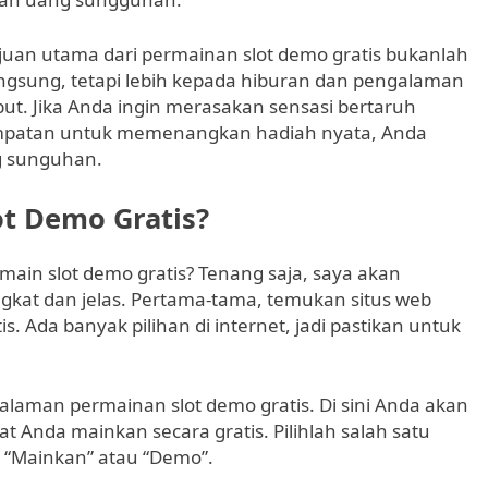
ujuan utama dari permainan slot demo gratis bukanlah
ngsung, tetapi lebih kepada hiburan dan pengalaman
but. Jika Anda ingin merasakan sensasi bertaruh
mpatan untuk memenangkan hadiah nyata, Anda
ng sunguhan.
t Demo Gratis?
in slot demo gratis? Tenang saja, saya akan
kat dan jelas. Pertama-tama, temukan situs web
 Ada banyak pilihan di internet, jadi pastikan untuk
laman permainan slot demo gratis. Di sini Anda akan
 Anda mainkan secara gratis. Pilihlah salah satu
n “Mainkan” atau “Demo”.