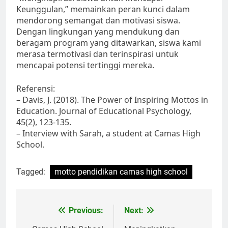
Keunggulan,” memainkan peran kunci dalam
mendorong semangat dan motivasi siswa.
Dengan lingkungan yang mendukung dan
beragam program yang ditawarkan, siswa kami
merasa termotivasi dan terinspirasi untuk
mencapai potensi tertinggi mereka.
Referensi:
– Davis, J. (2018). The Power of Inspiring Mottos in
Education. Journal of Educational Psychology,
45(2), 123-135.
– Interview with Sarah, a student at Camas High
School.
Tagged:
motto pendidikan camas high school
Navigasi
Previous:
Next: