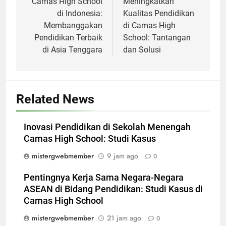
pos
Camas High School
Meningkatkan
di Indonesia:
Kualitas Pendidikan
Membanggakan
di Camas High
Pendidikan Terbaik
School: Tantangan
di Asia Tenggara
dan Solusi
Related News
Inovasi Pendidikan di Sekolah Menengah
Camas High School: Studi Kasus
mistergwebmember
9 jam ago
0
Pentingnya Kerja Sama Negara-Negara
ASEAN di Bidang Pendidikan: Studi Kasus di
Camas High School
mistergwebmember
21 jam ago
0