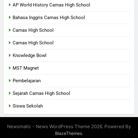
AP World History Camas High School
Bahasa Inggris Camas High School
Camas High School
Camas High School
Knowledge Bowl
MST Magnet
Pembelajaran
Sejarah Camas High School
Siswa Sekolah
Newsmatic - News WordPress Theme 2026. Powered By
.
BlazeThemes