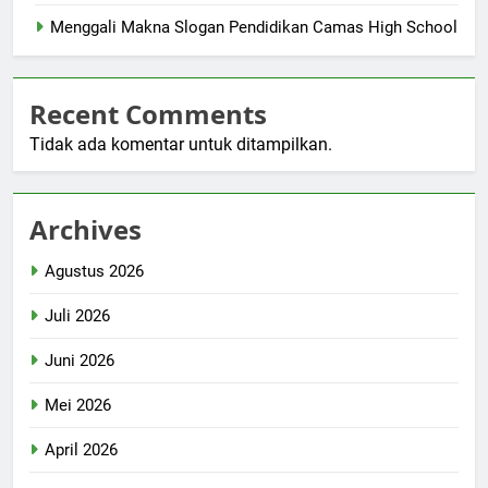
Menggali Makna Slogan Pendidikan Camas High School
Recent Comments
Tidak ada komentar untuk ditampilkan.
Archives
Agustus 2026
Juli 2026
Juni 2026
Mei 2026
April 2026