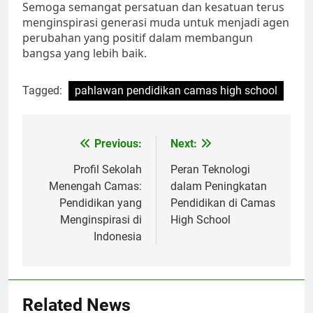
Semoga semangat persatuan dan kesatuan terus
menginspirasi generasi muda untuk menjadi agen
perubahan yang positif dalam membangun
bangsa yang lebih baik.
Tagged:
pahlawan pendidikan camas high school
Navigasi
Previous:
Next:
pos
Profil Sekolah
Peran Teknologi
Menengah Camas:
dalam Peningkatan
Pendidikan yang
Pendidikan di Camas
Menginspirasi di
High School
Indonesia
Related News