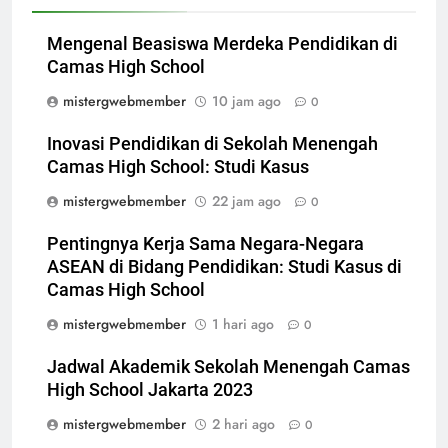
Mengenal Beasiswa Merdeka Pendidikan di
Camas High School
mistergwebmember
10 jam ago
0
Inovasi Pendidikan di Sekolah Menengah
Camas High School: Studi Kasus
mistergwebmember
22 jam ago
0
Pentingnya Kerja Sama Negara-Negara
ASEAN di Bidang Pendidikan: Studi Kasus di
Camas High School
mistergwebmember
1 hari ago
0
Jadwal Akademik Sekolah Menengah Camas
High School Jakarta 2023
mistergwebmember
2 hari ago
0