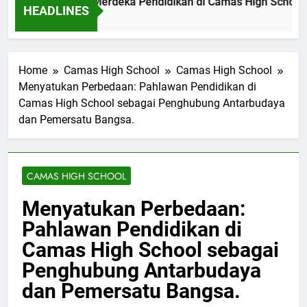
genal Beasiswa Merdeka Pendidikan di Camas High School
HEADLINES
am Ago
Home
Camas High School
Camas High School
Menyatukan Perbedaan: Pahlawan Pendidikan di
Camas High School sebagai Penghubung Antarbudaya
dan Pemersatu Bangsa.
CAMAS HIGH SCHOOL
Menyatukan Perbedaan:
Pahlawan Pendidikan di
Camas High School sebagai
Penghubung Antarbudaya
dan Pemersatu Bangsa.