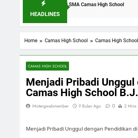
didikan Pancasila di SMA Camas High School
Profil Din
14 Jam Ago
HEADLINES
Home
Camas High School
Camas High Schoo
CAMAS HIGH SCHOOL
Menjadi Pribadi Unggul
Camas High School B.J.
0
Mistergwebmember
9 Bulan Ago
2 Mins
Menjadi Pribadi Unggul dengan Pendidikan di