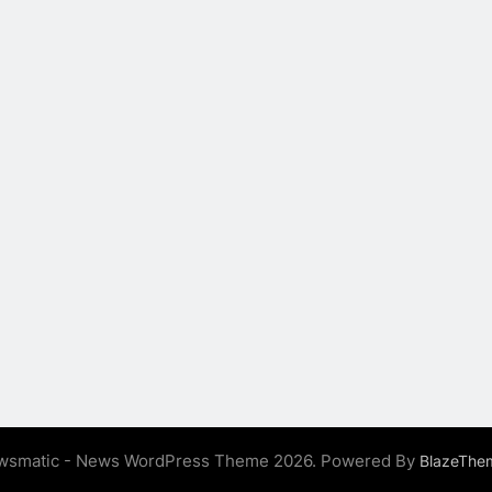
wsmatic - News WordPress Theme 2026. Powered By
BlazeThe