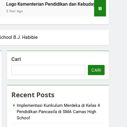
menterian Pendidikan dan Kebudayaan: Simbol Pendidikan Berk
chool B.J. Habibie
Cari
CARI
Recent Posts
Implementasi Kurikulum Merdeka di Kelas 4
Pendidikan Pancasila di SMA Camas High
School