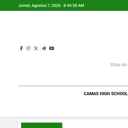
Skip
Jumat, Agustus 7, 2026
8:44:59 AM
to
content
Situs In
CAMAS HIGH SCHOOL