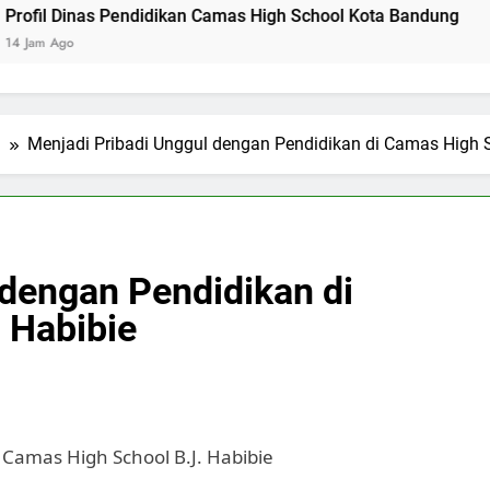
as Pendidikan Camas High School Kota Bandung
Logo Ke
2 Hari Ago
l
Menjadi Pribadi Unggul dengan Pendidikan di Camas High S
 dengan Pendidikan di
 Habibie
 Camas High School B.J. Habibie