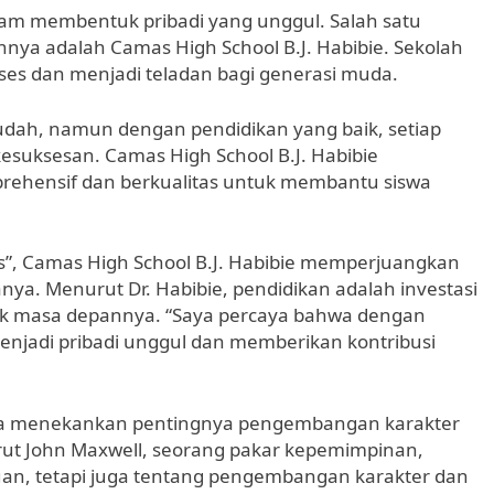
alam membentuk pribadi yang unggul. Salah satu
nnya adalah Camas High School B.J. Habibie. Sekolah
kses dan menjadi teladan bagi generasi muda.
udah, namun dengan pendidikan yang baik, setiap
esuksesan. Camas High School B.J. Habibie
ehensif dan berkualitas untuk membantu siswa
ss”, Camas High School B.J. Habibie memperjuangkan
ya. Menurut Dr. Habibie, pendidikan adalah investasi
tuk masa depannya. “Saya percaya bahwa dengan
menjadi pribadi unggul dan memberikan kontribusi
 juga menekankan pentingnya pengembangan karakter
ut John Maxwell, seorang pakar kepemimpinan,
an, tetapi juga tentang pengembangan karakter dan