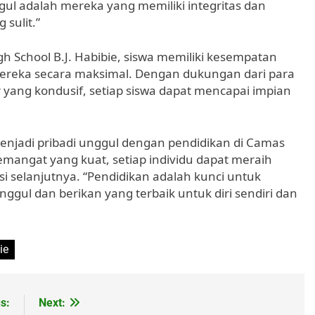
l adalah mereka yang memiliki integritas dan
sulit.”
h School B.J. Habibie, siswa memiliki kesempatan
reka secara maksimal. Dengan dukungan dari para
r yang kondusif, setiap siswa dapat mencapai impian
menjadi pribadi unggul dengan pendidikan di Camas
emangat yang kuat, setiap individu dapat meraih
i selanjutnya. “Pendidikan adalah kunci untuk
ggul dan berikan yang terbaik untuk diri sendiri dan
ie
s:
Next: