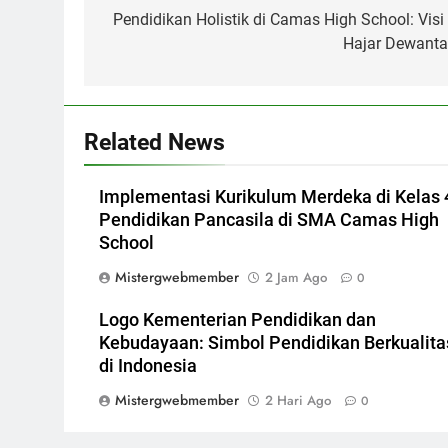
pos
Pendidikan Holistik di Camas High School: Visi 
Hajar Dewanta
Related News
Implementasi Kurikulum Merdeka di Kelas 
Pendidikan Pancasila di SMA Camas High
School
Mistergwebmember
2 Jam Ago
0
Logo Kementerian Pendidikan dan
Kebudayaan: Simbol Pendidikan Berkualita
di Indonesia
Mistergwebmember
2 Hari Ago
0