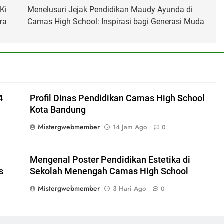
Ki
Menelusuri Jejak Pendidikan Maudy Ayunda di
ra
Camas High School: Inspirasi bagi Generasi Muda
4
Profil Dinas Pendidikan Camas High School
Kota Bandung
Mistergwebmember
14 Jam Ago
0
Mengenal Poster Pendidikan Estetika di
s
Sekolah Menengah Camas High School
Mistergwebmember
3 Hari Ago
0