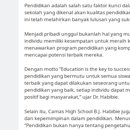
Pendidikan adalah salah satu faktor kunci d
sekolah yang dikenal akan kualitas pendidika
ini telah melahirkan banyak lulusan yang su
Menjadi pribadi unggul bukanlah hal yang m
individu memiliki kesempatan untuk meraih k
menawarkan program pendidikan yang kompr
mencapai potensi terbaik mereka.
Dengan motto “Education is the key to succe
pendidikan yang bermutu untuk semua siswan
terbaik yang dapat dilakukan seseorang un
pendidikan yang baik, setiap individu dapat 
positif bagi masyarakat,” ujar Dr. Habibie.
Selain itu, Camas High School B.J. Habibie
dan kepemimpinan dalam pendidikan. Menur
“Pendidikan bukan hanya tentang pengetahu