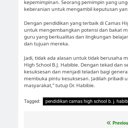
kepemimpinan. Seorang pemimpin yang unggu
keberanian untuk mengambil keputusan yang 
Dengan pendidikan yang terbaik di Camas Hig
untuk mengembangkan potensi dan bakat me
guru yang berkualitas dan lingkungan belaja
dan tujuan mereka.
Jadi, tidak ada alasan untuk tidak berusaha 
High School B.J. Habibie. Dengan tekad dan s
kesuksesan dan menjadi teladan bagi generas
membuka pintu kesuksesan. Jadilah pribadi un
masyarakat,” tutup Dr. Habibie.
Tagged:
pendidikan camas high school b. j. habib
Navigasi
Previou