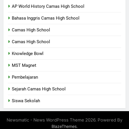
AP World History Camas High School
Bahasa Inggris Camas High School
Camas High School
Camas High School
Knowledge Bowl
MST Magnet
Pembelajaran
Sejarah Camas High School
Siswa Sekolah
Newsmatic - News WordPress Theme 2026. Powered By
.
BlazeThemes