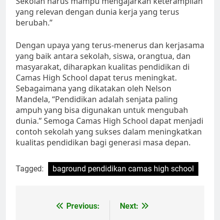
Sekolah harus mampu mengajarkan keterampilan
yang relevan dengan dunia kerja yang terus
berubah.”
Dengan upaya yang terus-menerus dan kerjasama
yang baik antara sekolah, siswa, orangtua, dan
masyarakat, diharapkan kualitas pendidikan di
Camas High School dapat terus meningkat.
Sebagaimana yang dikatakan oleh Nelson
Mandela, “Pendidikan adalah senjata paling
ampuh yang bisa digunakan untuk mengubah
dunia.” Semoga Camas High School dapat menjadi
contoh sekolah yang sukses dalam meningkatkan
kualitas pendidikan bagi generasi masa depan.
Tagged:
baground pendidikan camas high school
Navigasi
Previous:
Next: