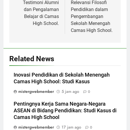
pos
Testimoni Alumni
Relevansi Filosofi
dan Pengalaman
Pendidikan dalam
Belajar di Camas
Pengembangan
High School.
Sekolah Menengah
Camas High School.
Related News
Inovasi Pendidikan di Sekolah Menengah
Camas High School: Studi Kasus
mistergwebmember
5 jam ago
0
Pentingnya Kerja Sama Negara-Negara
ASEAN di Bidang Pendidikan: Studi Kasus di
Camas High School
mistergwebmember
17 jam ago
0