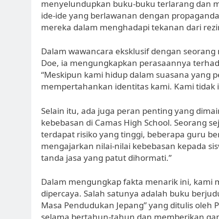
menyelundupkan buku-buku terlarang dan 
ide-ide yang berlawanan dengan propaganda
mereka dalam menghadapi tekanan dari rez
Dalam wawancara eksklusif dengan seorang 
Doe, ia mengungkapkan perasaannya terhad
“Meskipun kami hidup dalam suasana yang pe
mempertahankan identitas kami. Kami tidak i
Selain itu, ada juga peran penting yang di
kebebasan di Camas High School. Seorang sej
terdapat risiko yang tinggi, beberapa guru 
mengajarkan nilai-nilai kebebasan kepada s
tanda jasa yang patut dihormati.”
Dalam mengungkap fakta menarik ini, kami
dipercaya. Salah satunya adalah buku berjud
Masa Pendudukan Jepang” yang ditulis oleh Pr
selama bertahun-tahun dan memberikan gam