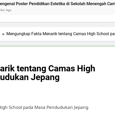
ter Pendidikan Estetika di Sekolah Menengah Camas High Sc
l
Mengungkap Fakta Menarik tentang Camas High School p
rik tentang Camas High
dudukan Jepang
igh School pada Masa Pendudukan Jepang