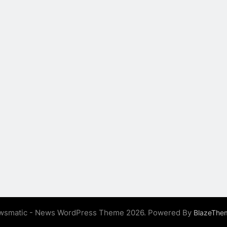
wsmatic - News WordPress Theme 2026. Powered By
BlazeThe