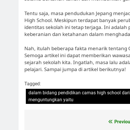
Tentu saja, masa pendudukan Jepang menjadi
High School. Meskipun terdapat banyak per
identitas sekolah ini tetap terjaga. Ini adala
keberanian dan ketahanan dalam menghadapi
Nah, itulah beberapa fakta menarik tentan
Semoga artikel ini dapat memberikan wawasa
sejarah sekolah kita. Ingatlah, masa lalu adal
pelajari. Sampai jumpa di artikel berikutnya!
Tagged:
dalam bidang pendidikan camas high school dar
menguntungkan yaitu
Navigasi
Previou