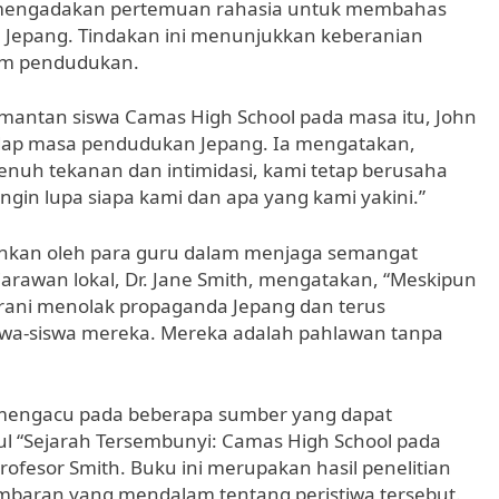
mengadakan pertemuan rahasia untuk membahas
 Jepang. Tindakan ini menunjukkan keberanian
im pendudukan.
mantan siswa Camas High School pada masa itu, John
ap masa pendudukan Jepang. Ia mengatakan,
nuh tekanan dan intimidasi, kami tetap berusaha
ngin lupa siapa kami dan apa yang kami yakini.”
mainkan oleh para guru dalam menjaga semangat
arawan lokal, Dr. Jane Smith, mengatakan, “Meskipun
berani menolak propaganda Jepang dan terus
iswa-siswa mereka. Mereka adalah pahlawan tanpa
 mengacu pada beberapa sumber yang dapat
ul “Sejarah Tersembunyi: Camas High School pada
ofesor Smith. Buku ini merupakan hasil penelitian
baran yang mendalam tentang peristiwa tersebut.