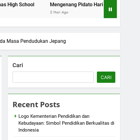
hool
Mengenang Pidato Hari Pendidikan Nasional di Ca
2 Hari Ago
ada Masa Pendudukan Jepang
Cari
CARI
Recent Posts
Logo Kementerian Pendidikan dan
Kebudayaan: Simbol Pendidikan Berkualitas di
Indonesia