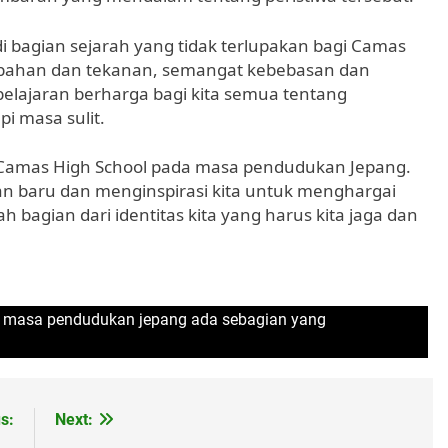
 bagian sejarah yang tidak terlupakan bagi Camas
ubahan dan tekanan, semangat kebebasan dan
h pelajaran berharga bagi kita semua tentang
 masa sulit.
g Camas High School pada masa pendudukan Jepang.
n baru dan menginspirasi kita untuk menghargai
ah bagian dari identitas kita yang harus kita jaga dan
i masa pendudukan jepang ada sebagian yang
s:
Next: