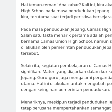
Hai teman-teman! Apa kabar? Kali ini, kita
High School pada masa pendudukan Jepang. S
kita, terutama saat terjadi peristiwa bersejarah
Pada masa pendudukan Jepang, Camas High 
Salah satu fakta menarik pertama adalah pe
bernama Camas Union High School, namun saa
dilakukan oleh pemerintah pendudukan Jep
tersebut.
Selain itu, kegiatan pembelajaran di Camas
signifikan. Materi yang diajarkan dalam kuri
Jepang. Guru-guru juga mengalami perganti
utama. Hal ini dilakukan untuk mengubah pol
dengan keinginan pemerintah pendudukan.
Menariknya, meskipun terjadi pendudukan Je
tetap berusaha mempertahankan semangat k