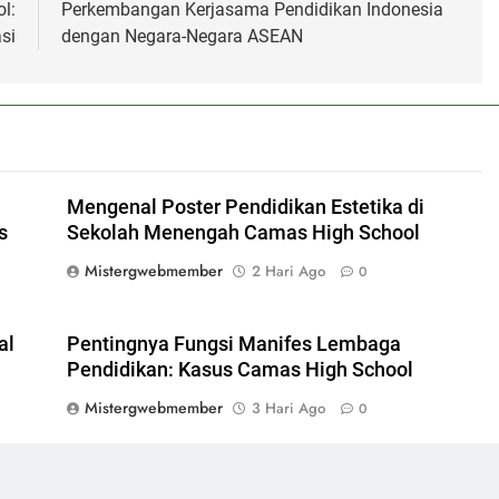
l:
Perkembangan Kerjasama Pendidikan Indonesia
si
dengan Negara-Negara ASEAN
Mengenal Poster Pendidikan Estetika di
s
Sekolah Menengah Camas High School
Mistergwebmember
2 Hari Ago
0
al
Pentingnya Fungsi Manifes Lembaga
Pendidikan: Kasus Camas High School
Mistergwebmember
3 Hari Ago
0