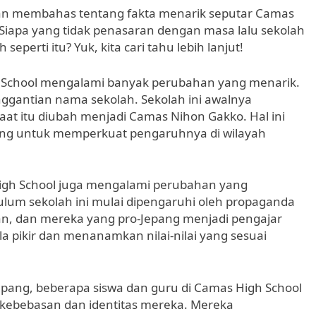
 akan membahas tentang fakta menarik seputar Camas
iapa yang tidak penasaran dengan masa lalu sekolah
 seperti itu? Yuk, kita cari tahu lebih lanjut!
School mengalami banyak perubahan yang menarik.
nggantian nama sekolah. Sekolah ini awalnya
t itu diubah menjadi Camas Nihon Gakko. Hal ini
ang untuk memperkuat pengaruhnya di wilayah
 High School juga mengalami perubahan yang
kulum sekolah ini mulai dipengaruhi oleh propaganda
an, dan mereka yang pro-Jepang menjadi pengajar
a pikir dan menanamkan nilai-nilai yang sesuai
pang, beberapa siswa dan guru di Camas High School
ebebasan dan identitas mereka. Mereka