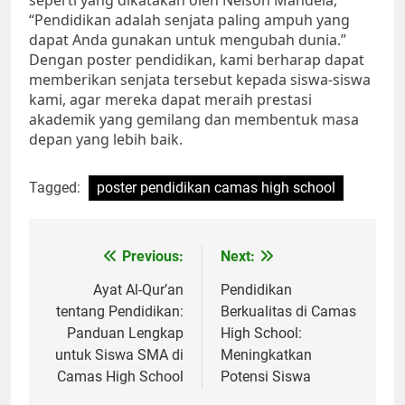
“Pendidikan adalah senjata paling ampuh yang
dapat Anda gunakan untuk mengubah dunia.”
Dengan poster pendidikan, kami berharap dapat
memberikan senjata tersebut kepada siswa-siswa
kami, agar mereka dapat meraih prestasi
akademik yang gemilang dan membentuk masa
depan yang lebih baik.
Tagged:
poster pendidikan camas high school
Navigasi
Previous:
Next:
pos
Ayat Al-Qur’an
Pendidikan
tentang Pendidikan:
Berkualitas di Camas
Panduan Lengkap
High School:
untuk Siswa SMA di
Meningkatkan
Camas High School
Potensi Siswa