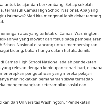
wa untuk belajar dan berkembang. Setiap sekolah
da, termasuk Camas High School Nasional. Apa yang
itu istimewa? Mari kita mengenal lebih dekat tentang
al.
menengah atas yang terletak di Camas, Washington.
idikannya yang inovatif dan fokus pada pembelajaran
igh School Nasional dirancang untuk mempersiapkan
rbagai bidang, bukan hanya dalam hal akademik.
an di Camas High School Nasional adalah pendekatan
ta yang relevan dengan kehidupan sehari-hari, di mana
n menerapkan pengetahuan yang mereka pelajari
ak hanya meningkatkan pemahaman siswa terhadap
reka mengembangkan keterampilan sosial dan
dikan dari Universitas Washington, “Pendekatan