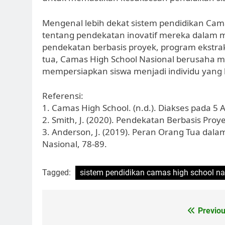
Mengenal lebih dekat sistem pendidikan Ca
tentang pendekatan inovatif mereka dalam
pendekatan berbasis proyek, program ekstra
tua, Camas High School Nasional berusaha m
mempersiapkan siswa menjadi individu yang 
Referensi:
1. Camas High School. (n.d.). Diakses pada 5
2. Smith, J. (2020). Pendekatan Berbasis Proy
3. Anderson, J. (2019). Peran Orang Tua dala
Nasional, 78-89.
Tagged:
sistem pendidikan camas high school na
Navigasi
Previou