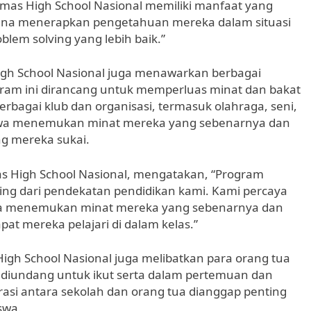
Camas High School Nasional memiliki manfaat yang
imana menerapkan pengetahuan mereka dalam situasi
m solving yang lebih baik.”
igh School Nasional juga menawarkan berbagai
ram ini dirancang untuk memperluas minat dan bakat
 berbagai klub dan organisasi, termasuk olahraga, seni,
siswa menemukan minat mereka yang sebenarnya dan
g mereka sukai.
s High School Nasional, mengatakan, “Program
ing dari pendekatan pendidikan kami. Kami percaya
swa menemukan minat mereka yang sebenarnya dan
t mereka pelajari di dalam kelas.”
High School Nasional juga melibatkan para orang tua
 diundang untuk ikut serta dalam pertemuan dan
asi antara sekolah dan orang tua dianggap penting
swa.