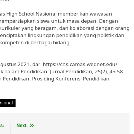
mas High School Nasional memberikan wawasan
 mempersiapkan siswa untuk masa depan. Dengan
kurikuler yang beragam, dan kolaborasi dengan orang
enciptakan lingkungan pendidikan yang holistik dan
kompeten di berbagai bidang.
 Agustus 2021, dari https://chs.camas.wednet.edu/
ek dalam Pendidikan. Jurnal Pendidikan, 25(2), 45-58.
m Pendidikan. Prosiding Konferensi Pendidikan
sional
s:
Next: