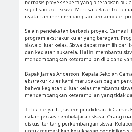
berbasis proyek seperti yang diterapkan di 
signifikan bagi siswa. Mereka belajar baga
nyata dan mengembangkan kemampuan proble
Selain pendekatan berbasis proyek, Camas H
program ekstrakurikuler yang beragam. Prog
siswa di luar kelas. Siswa dapat memilih dari
dan kegiatan sukarela. Hal ini membantu 
mengembangkan keterampilan di bidang yan
Bapak James Anderson, Kepala Sekolah Cama
ekstrakurikuler kami merupakan bagian pent
bahwa kegiatan di luar kelas membantu si
mengembangkan keterampilan yang tidak dapa
Tidak hanya itu, sistem pendidikan di Camas 
dalam proses pembelajaran siswa. Orang tua
diskusi tentang perkembangan siswa. Kolabor
untuk memastikan kesuksesan pendidikan si