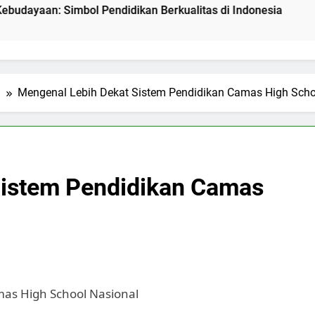
Simbol Pendidikan Berkualitas di Indonesia
Mengenal P
2 Hari Ago
l
Mengenal Lebih Dekat Sistem Pendidikan Camas High Scho
Sistem Pendidikan Camas
as High School Nasional