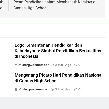
ah
Peran Pendidikan dalam Membentuk Karakter di
ol
Camas High School
l
Logo Kementerian Pendidikan dan
Kebudayaan: Simbol Pendidikan Berkualitas
di Indonesia
Mistergwebmember
2 Hari Ago
0
Mengenang Pidato Hari Pendidikan Nasional
di Camas High School
Mistergwebmember
3 Hari Ago
0