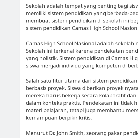
Sekolah adalah tempat yang penting bagi sis
memiliki sistem pendidikan yang berbeda-be
membuat sistem pendidikan di sekolah ini beg
sistem pendidikan Camas High School Nasion
Camas High School Nasional adalah sekolah 
Sekolah ini terkenal karena pendekatan pend
yang holistik. Sistem pendidikan di Camas H
siswa menjadi individu yang kompeten di be
Salah satu fitur utama dari sistem pendidik
berbasis proyek. Siswa diberikan proyek nya
mereka harus bekerja secara kolaboratif da
dalam konteks praktis. Pendekatan ini tid
materi pelajaran, tetapi juga membantu me
kemampuan berpikir kritis.
Menurut Dr. John Smith, seorang pakar pendi