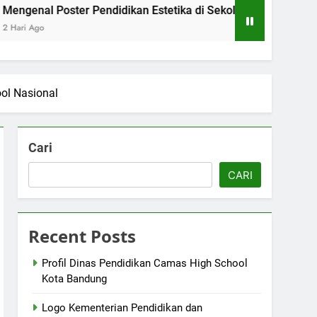
oster Pendidikan Estetika di Sekolah Menengah Camas High 
ol Nasional
Cari
CARI
Recent Posts
Profil Dinas Pendidikan Camas High School
Kota Bandung
Logo Kementerian Pendidikan dan