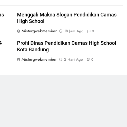
as
Menggali Makna Slogan Pendidikan Camas
High School
Mistergwebmember
18 Jam Ago
0
4
Profil Dinas Pendidikan Camas High School
Kota Bandung
Mistergwebmember
2 Hari Ago
0