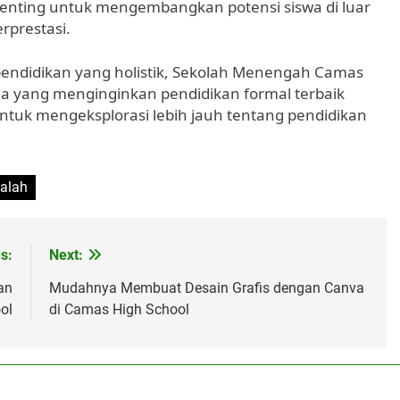
 penting untuk mengembangkan potensi siswa di luar
rprestasi.
endidikan yang holistik, Sekolah Menengah Camas
tua yang menginginkan pendidikan formal terbaik
ntuk mengeksplorasi lebih jauh tentang pendidikan
dalah
s:
Next:
an
Mudahnya Membuat Desain Grafis dengan Canva
ol
di Camas High School