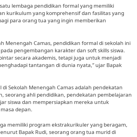
atu lembaga pendidikan formal yang memiliki
gan kurikulum yang komprehensif dan fasilitas yang
bagi para orang tua yang ingin memberikan
ah Menengah Camas, pendidikan formal di sekolah ini
 pada pengembangan karakter dan soft skills siswa.
intar secara akademis, tetapi juga untuk menjadi
menghadapi tantangan di dunia nyata,” ujar Bapak
mal di Sekolah Menengah Camas adalah pendekatan
n, seorang ahli pendidikan, pendekatan pembelajaran
lajar siswa dan mempersiapkan mereka untuk
 masa depan.
ga memiliki program ekstrakurikuler yang beragam,
 Menurut Bapak Rudi, seorang orang tua murid di