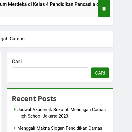
a di Kelas 4 Pendidikan Pancasila di SMA Camas High School
engah Camas
Cari
CARI
Recent Posts
Jadwal Akademik Sekolah Menengah Camas
High School Jakarta 2023
Menggali Makna Slogan Pendidikan Camas