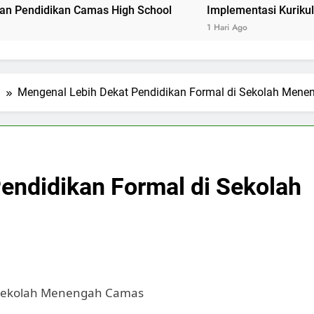
kan Camas High School
Implementasi Kurikulum Merdek
1 Hari Ago
l
Mengenal Lebih Dekat Pendidikan Formal di Sekolah Men
endidikan Formal di Sekolah
i Sekolah Menengah Camas