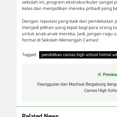
sekolah ini, program ekstrakurikuler sangat
kelas dan menjadikan mereka pribadi yang be
Dengan reputasi yang baik dan pendekatan p
menjadi pilihan yang tepat bagi para orang 
untuk anak-anak mereka. Jadi, jangan ragu u
formal di Sekolah Menengah Camas!
Tagged:
pendidikan camas high school formal a
Navigasi
Previou
pos
Keunggulan dan Manfaat Bergabung deng
Camas High Scho
Related News