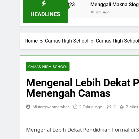
 School Jakarta 2023
Menggali Makna Slogan Pendidi
18 Jam Ago
HEADLINES
Home
Camas High School
Camas High Schoo
CAMAS HIGH SCHOOL
Mengenal Lebih Dekat P
Menengah Camas
0
Mistergwebmember
2 Tahun Ago
2 Mins
Mengenal Lebih Dekat Pendidikan Formal d