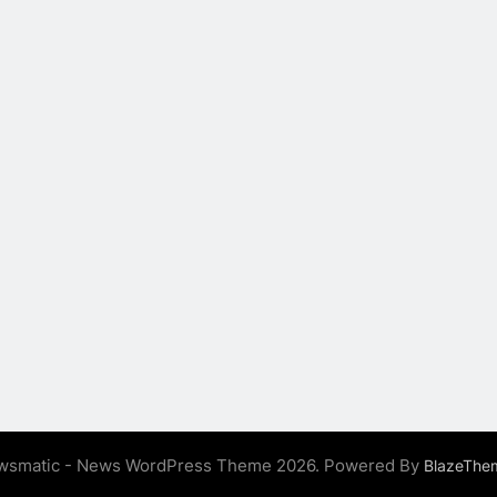
wsmatic - News WordPress Theme 2026. Powered By
BlazeThe