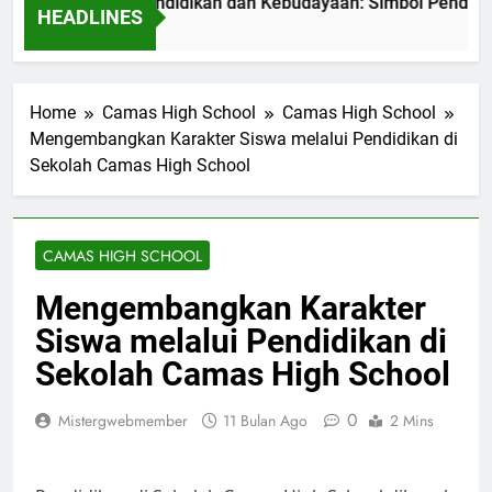
o Kementerian Pendidikan dan Kebudayaan: Simbol Pendidikan
HEADLINES
ri Ago
Home
Camas High School
Camas High School
Mengembangkan Karakter Siswa melalui Pendidikan di
Sekolah Camas High School
CAMAS HIGH SCHOOL
Mengembangkan Karakter
Siswa melalui Pendidikan di
Sekolah Camas High School
0
Mistergwebmember
11 Bulan Ago
2 Mins