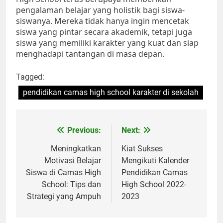
pengalaman belajar yang holistik bagi siswa-
siswanya. Mereka tidak hanya ingin mencetak
siswa yang pintar secara akademik, tetapi juga
siswa yang memiliki karakter yang kuat dan siap
menghadapi tantangan di masa depan.
Tagged:
pendidikan camas high school karakter di sekolah
Navigasi
Previous:
Next:
pos
Meningkatkan
Kiat Sukses
Motivasi Belajar
Mengikuti Kalender
Siswa di Camas High
Pendidikan Camas
School: Tips dan
High School 2022-
Strategi yang Ampuh
2023