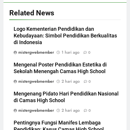
Related News
Logo Kementerian Pendidikan dan
Kebudayaan: Simbol Pendidikan Berkualitas
di Indonesia
mistergwebmember
1 hari ago
0
Mengenal Poster Pendidikan Estetika di
Sekolah Menengah Camas High School
mistergwebmember
2 hari ago
0
Mengenang Pidato Hari Pendidikan Nasional
di Camas High School
mistergwebmember
2 hari ago
0
Pentingnya Fungsi Manifes Lembaga
Pendidikan: Kasus Camas High School