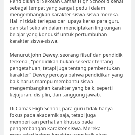
Pendidikan di Sekolah Camas High School dikenal
sebagai tempat yang sangat peduli dalam
mengembangkan karakter siswa-siswa mereka.
Hal ini tidak terlepas dari upaya keras para guru
dan staf sekolah dalam menciptakan lingkungan
belajar yang kondusif untuk pertumbuhan
karakter siswa-siswa.
Menurut John Dewey, seorang filsuf dan pendidik
terkenal, “pendidikan bukan sekedar tentang
pengetahuan, tetapi juga tentang pembentukan
karakter.” Dewey percaya bahwa pendidikan yang
baik harus mampu membantu siswa
mengembangkan karakter yang baik, seperti
kejujuran, disiplin, dan tanggung jawab.
Di Camas High School, para guru tidak hanya
fokus pada akademik saja, tetapi juga
memberikan perhatian khusus pada
pengembangan karakter siswa. Mereka
menyadari bahwa karakter yang baik akan